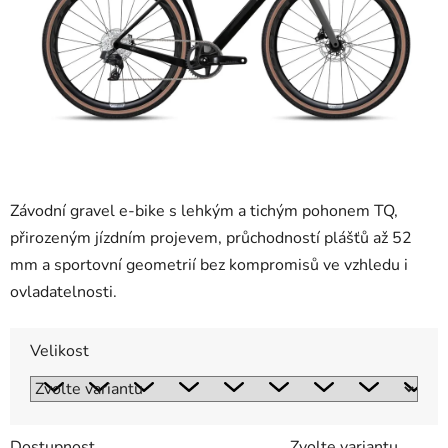
Závodní gravel e-bike s lehkým a tichým pohonem TQ,
přirozeným jízdním projevem, průchodností plášťů až 52
mm a sportovní geometrií bez kompromisů ve vzhledu i
ovladatelnosti.
Velikost
Dostupnost
Zvolte variantu