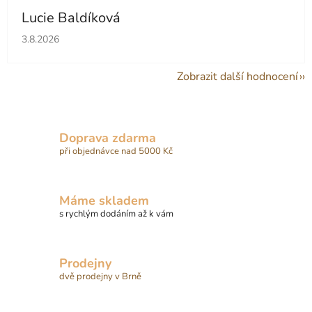
Lucie Baldíková
Hodnocení obchodu je 5 z 5 hvězdiček.
3.8.2026
Zobrazit další hodnocení
Doprava zdarma
při objednávce nad 5000 Kč
Máme skladem
s rychlým dodáním až k vám
Prodejny
dvě prodejny v Brně