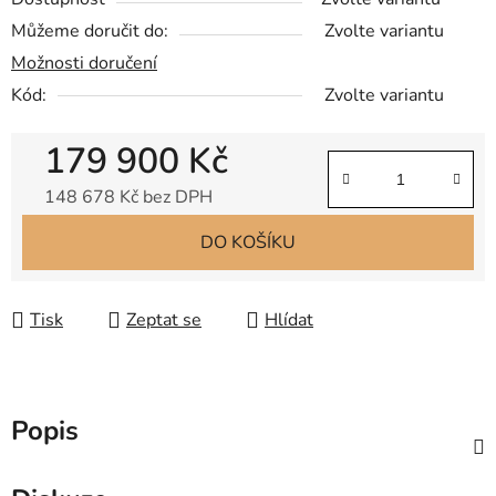
Můžeme doručit do:
Zvolte variantu
Možnosti doručení
Kód:
Zvolte variantu
179 900 Kč
148 678 Kč bez DPH
Měrná cena:
DO KOŠÍKU
Tisk
Zeptat se
Hlídat
Popis