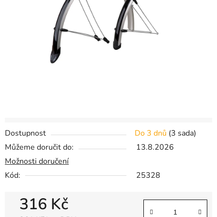
hvězdiček.
Dostupnost
Do 3 dnů
(
3 sada
)
Můžeme doručit do:
13.8.2026
Možnosti doručení
Kód:
25328
316 Kč