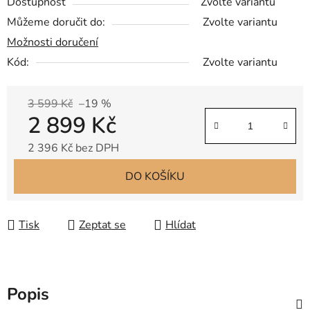
Dostupnost
Zvolte variantu
Můžeme doručit do:
Zvolte variantu
Možnosti doručení
Kód:
Zvolte variantu
3 599 Kč
–19 %
2 899 Kč
2 396 Kč bez DPH
Měrná cena:
DO KOŠÍKU
Tisk
Zeptat se
Hlídat
Popis