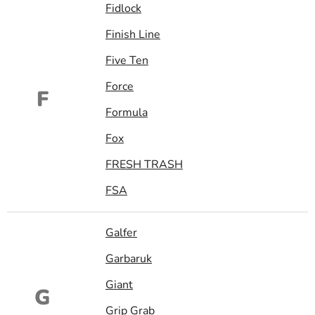
Fidlock
Finish Line
Five Ten
Force
F
Formula
Fox
FRESH TRASH
FSA
Galfer
Garbaruk
Giant
G
Grip Grab