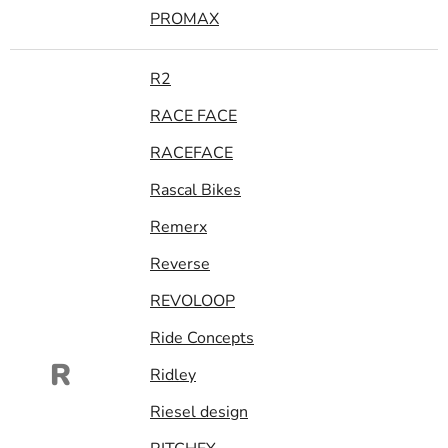
PROMAX
R2
RACE FACE
RACEFACE
Rascal Bikes
Remerx
Reverse
REVOLOOP
Ride Concepts
R
Ridley
Riesel design