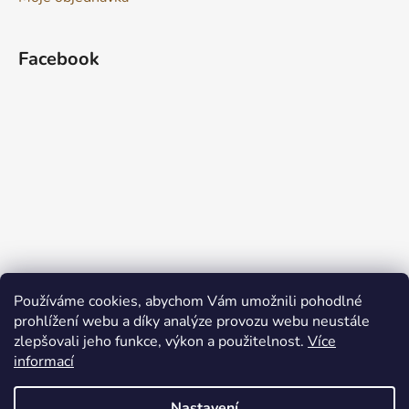
Facebook
Používáme cookies, abychom Vám umožnili pohodlné
prohlížení webu a díky analýze provozu webu neustále
zlepšovali jeho funkce, výkon a použitelnost.
Více
informací
Nastavení