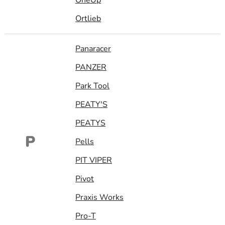
Ortlieb
Panaracer
PANZER
Park Tool
PEATY'S
PEATYS
P
Pells
PIT VIPER
Pivot
Praxis Works
Pro-T