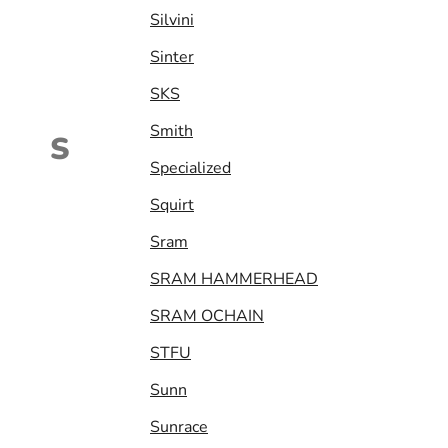
Silvini
Sinter
SKS
Smith
S
Specialized
Squirt
Sram
SRAM HAMMERHEAD
SRAM OCHAIN
STFU
Sunn
Sunrace