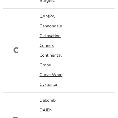
Burgtec
CAMPA
Cannondale
Ciclovation
Connex
C
Continental
Crops
Curve Wrap
Cyklostar
Dabomb
DAIEN