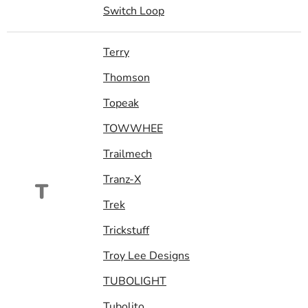
Switch Loop
Terry
Thomson
Topeak
TOWWHEE
Trailmech
Tranz-X
T
Trek
Trickstuff
Troy Lee Designs
TUBOLIGHT
Tubolito