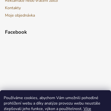
Reklamace nebo vrácení zboží
Kontakty
Moje objednávka
Facebook
Používáme cookies, abychom Vám umožnili pohodlné
prohlížení webu a díky analýze provozu webu neustále
zlepšovali jeho funkce, výkon a použitelnost.
Více