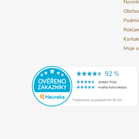
Novink
Obchod
Podmín
Reklam
Kontak
Moje o