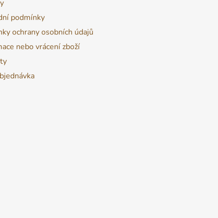
y
ní podmínky
ky ochrany osobních údajů
ace nebo vrácení zboží
ty
bjednávka