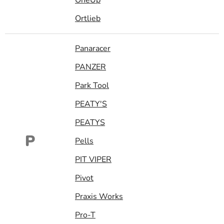
Ortlieb
Panaracer
PANZER
Park Tool
PEATY'S
PEATYS
P
Pells
PIT VIPER
Pivot
Praxis Works
Pro-T