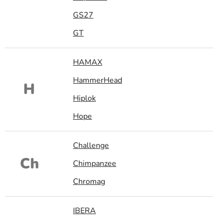
GS27
GT
HAMAX
HammerHead
H
Hiplok
Hope
Challenge
Ch
Chimpanzee
Chromag
IBERA