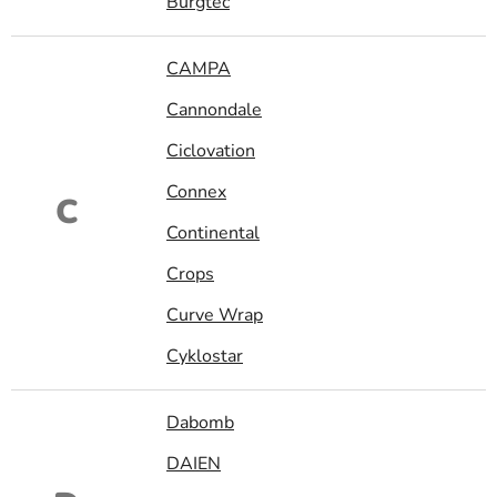
Burgtec
CAMPA
Cannondale
Ciclovation
Connex
C
Continental
Crops
Curve Wrap
Cyklostar
Dabomb
DAIEN