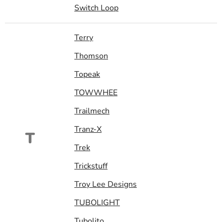
Switch Loop
Terry
Thomson
Topeak
TOWWHEE
Trailmech
Tranz-X
T
Trek
Trickstuff
Troy Lee Designs
TUBOLIGHT
Tubolito