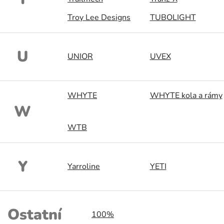
Troy Lee Designs
TUBOLIGHT
U
UNIOR
UVEX
WHYTE
WHYTE kola a rámy
W
WTB
Y
Yarroline
YETI
Ostatní
100%