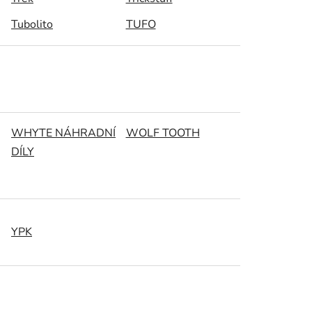
Tubolito
TUFO
WHYTE NÁHRADNÍ
WOLF TOOTH
DÍLY
YPK