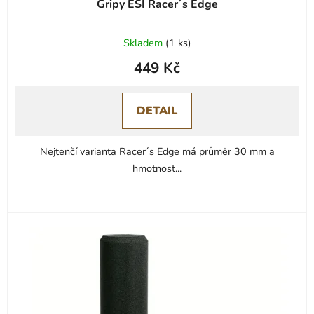
Gripy ESI Racer´s Edge
Skladem
(
1 ks
)
449 Kč
DETAIL
Nejtenčí varianta Racer´s Edge má průměr 30 mm a
hmotnost...