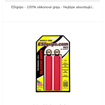
ESIgrips - 100% silikonové gripy - Nejlépe absorbující...