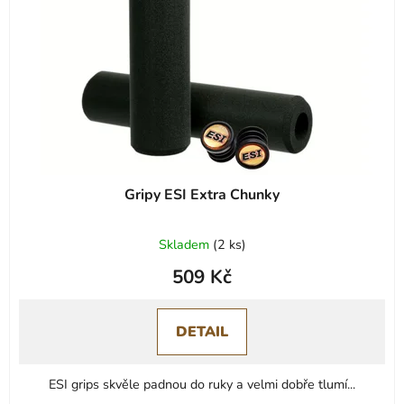
Gripy ESI Extra Chunky
Skladem
(
2 ks
)
509 Kč
DETAIL
ESI grips skvěle padnou do ruky a velmi dobře tlumí...