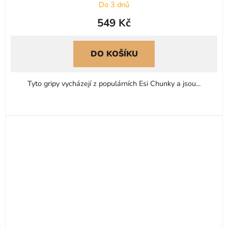
Do 3 dnů
549 Kč
DO KOŠÍKU
Tyto gripy vycházejí z populárních Esi Chunky a jsou...