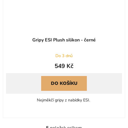
Gripy ESI Plush silikon - černé
Do 3 dnů
549 Kč
DO KOŠÍKU
Nejměkčí gripy z nabídky ESI.
5
položek celkem