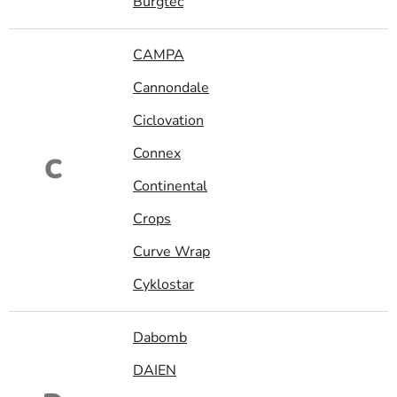
Burgtec
CAMPA
Cannondale
Ciclovation
Connex
C
Continental
Crops
Curve Wrap
Cyklostar
Dabomb
DAIEN