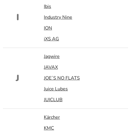
Ibis
I
Industry Nine
ION
iXS AG
Jagwire
JAVAX
J
JOE´S NO FLATS
Juice Lubes
JUICLUB
Kärcher
KMC