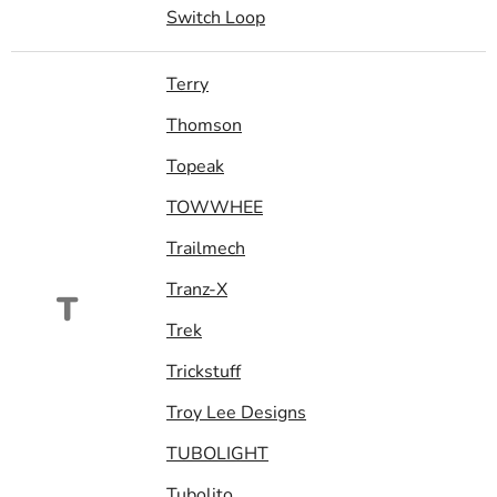
Switch Loop
Terry
Thomson
Topeak
TOWWHEE
Trailmech
Tranz-X
T
Trek
Trickstuff
Troy Lee Designs
TUBOLIGHT
Tubolito