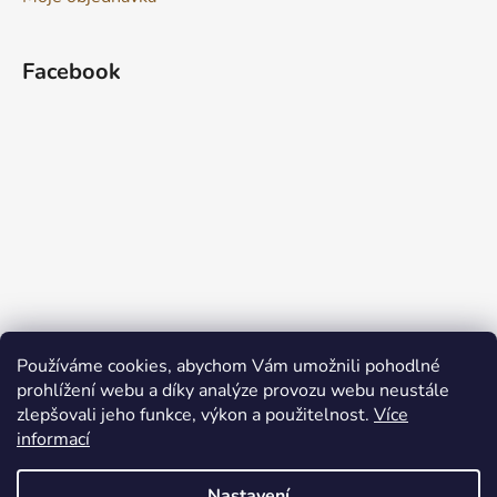
Facebook
Používáme cookies, abychom Vám umožnili pohodlné
prohlížení webu a díky analýze provozu webu neustále
zlepšovali jeho funkce, výkon a použitelnost.
Více
informací
Nastavení