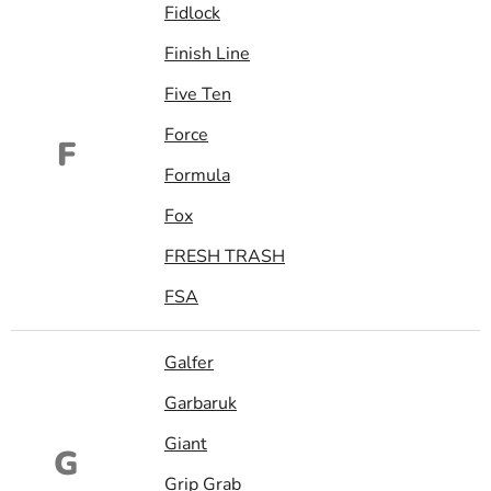
Fidlock
Finish Line
Five Ten
Force
F
Formula
Fox
FRESH TRASH
FSA
Galfer
Garbaruk
Giant
G
Grip Grab