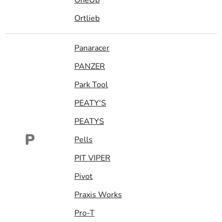
Ortlieb
Panaracer
PANZER
Park Tool
PEATY'S
PEATYS
P
Pells
PIT VIPER
Pivot
Praxis Works
Pro-T