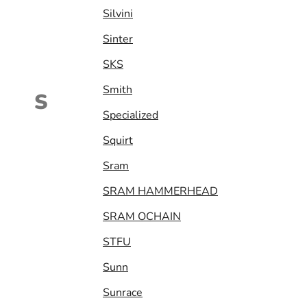
Silvini
Sinter
SKS
Smith
S
Specialized
Squirt
Sram
SRAM HAMMERHEAD
SRAM OCHAIN
STFU
Sunn
Sunrace