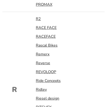
PROMAX
R2
RACE FACE
RACEFACE
Rascal Bikes
Remerx
Reverse
REVOLOOP
Ride Concepts
R
Ridley
Riesel design