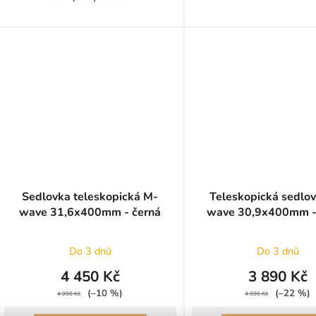
Sedlovka teleskopická M-
Teleskopická sedlo
wave 31,6x400mm - černá
wave 30,9x400mm -
Do 3 dnů
Do 3 dnů
4 450 Kč
3 890 Kč
(–10 %)
(–22 %)
4 990 Kč
4 990 Kč