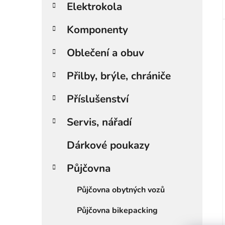
i
Elektrokola
e
Komponenty
Oblečení a obuv
Přilby, brýle, chrániče
Příslušenství
Servis, nářadí
Dárkové poukazy
Půjčovna
Půjčovna obytných vozů
Půjčovna bikepacking