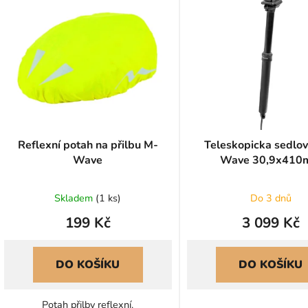
ý
p
s
p
r
o
d
u
Reflexní potah na přilbu M-
Teleskopicka sedlo
Wave
Wave 30,9x41
k
t
ů
Skladem
(
1 ks
)
Do 3 dnů
199 Kč
3 099 Kč
DO KOŠÍKU
DO KOŠÍKU
Potah přilby reflexní.