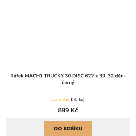
Ráfek MACH1 TRUCKY 30 DISC 622 x 30, 32 děr -
černý
Do 3 dnů
(
>5 ks
)
899 Kč
DO KOŠÍKU