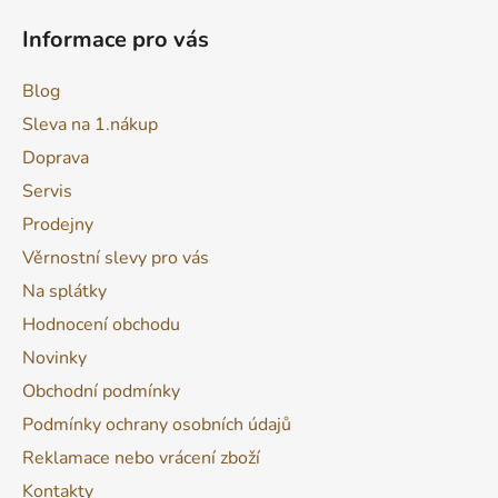
ý
p
Informace pro vás
i
s
Blog
u
Sleva na 1.nákup
Doprava
Servis
Prodejny
Věrnostní slevy pro vás
Na splátky
Hodnocení obchodu
Novinky
Obchodní podmínky
Podmínky ochrany osobních údajů
Reklamace nebo vrácení zboží
Kontakty