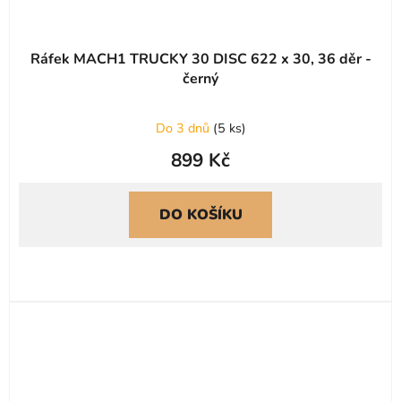
Ráfek MACH1 TRUCKY 30 DISC 622 x 30, 36 děr -
černý
Do 3 dnů
(
5 ks
)
899 Kč
DO KOŠÍKU