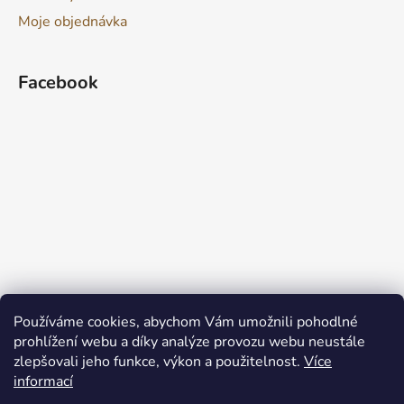
Moje objednávka
Facebook
Používáme cookies, abychom Vám umožnili pohodlné
prohlížení webu a díky analýze provozu webu neustále
zlepšovali jeho funkce, výkon a použitelnost.
Více
informací