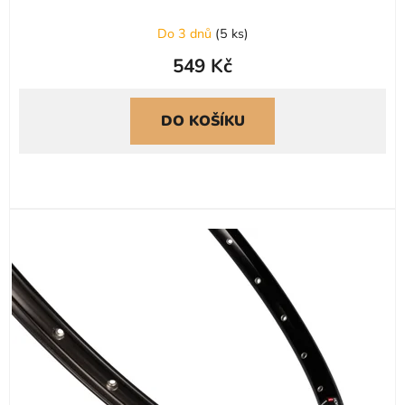
Do 3 dnů
(
5 ks
)
549 Kč
DO KOŠÍKU