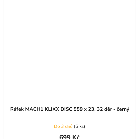
Ráfek MACH1 KLIXX DISC 559 x 23, 32 děr - černý
Do 3 dnů
(
5 ks
)
699 Kč