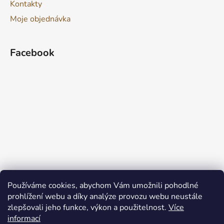
Kontakty
Moje objednávka
Facebook
Používáme cookies, abychom Vám umožnili pohodlné
prohlížení webu a díky analýze provozu webu neustále
zlepšovali jeho funkce, výkon a použitelnost.
Více
informací