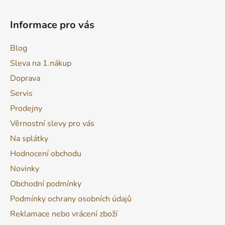
ý
p
Informace pro vás
i
s
Blog
u
Sleva na 1.nákup
Doprava
Servis
Prodejny
Věrnostní slevy pro vás
Na splátky
Hodnocení obchodu
Novinky
Obchodní podmínky
Podmínky ochrany osobních údajů
Reklamace nebo vrácení zboží