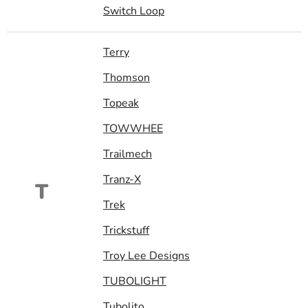
Switch Loop
Terry
Thomson
Topeak
TOWWHEE
Trailmech
Tranz-X
T
Trek
Trickstuff
Troy Lee Designs
TUBOLIGHT
Tubolito