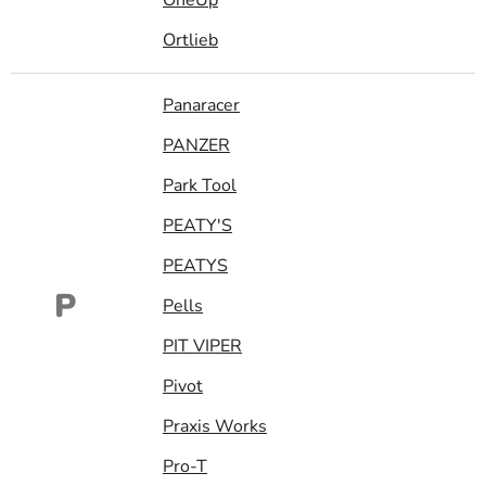
Ortlieb
Panaracer
PANZER
Park Tool
PEATY'S
PEATYS
P
Pells
PIT VIPER
Pivot
Praxis Works
Pro-T