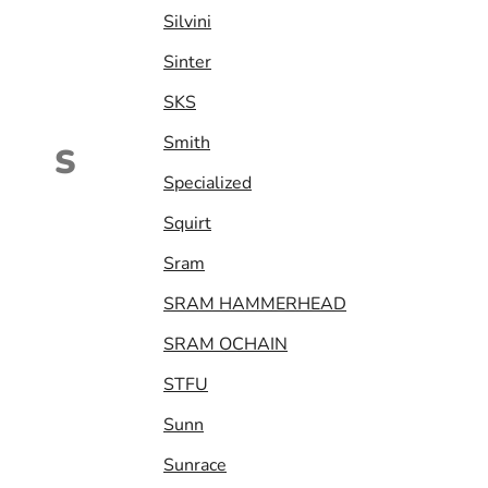
Silvini
Sinter
SKS
Smith
S
Specialized
Squirt
Sram
SRAM HAMMERHEAD
SRAM OCHAIN
STFU
Sunn
Sunrace