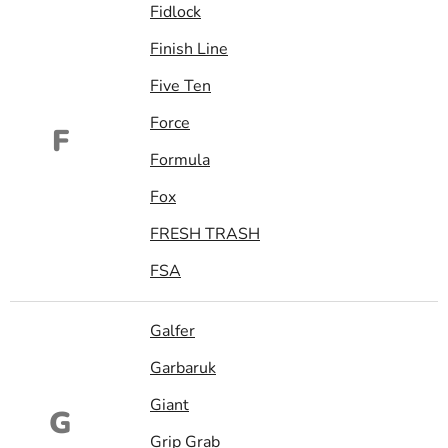
Fidlock
Finish Line
Five Ten
Force
F
Formula
Fox
FRESH TRASH
FSA
Galfer
Garbaruk
Giant
G
Grip Grab