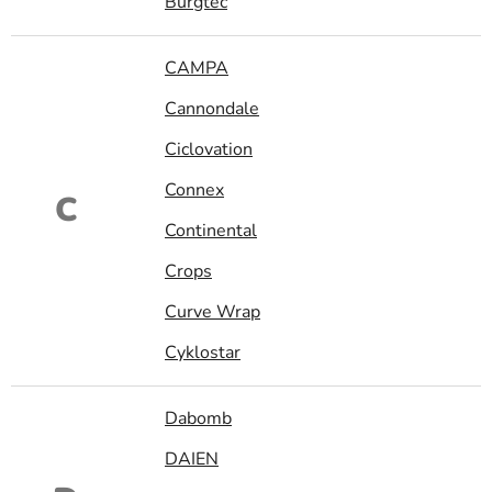
Burgtec
CAMPA
Cannondale
Ciclovation
Connex
C
Continental
Crops
Curve Wrap
Cyklostar
Dabomb
DAIEN