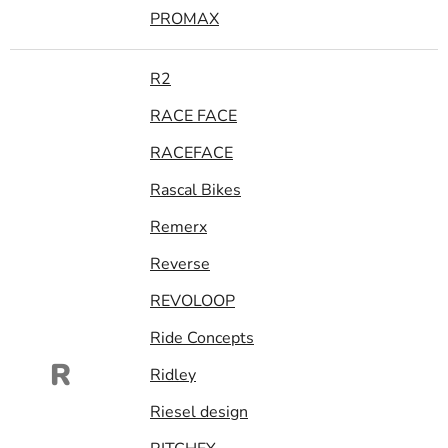
PROMAX
R2
RACE FACE
RACEFACE
Rascal Bikes
Remerx
Reverse
REVOLOOP
Ride Concepts
R
Ridley
Riesel design