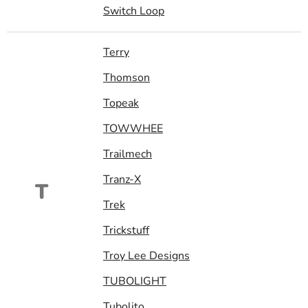
Switch Loop
Terry
Thomson
Topeak
TOWWHEE
Trailmech
Tranz-X
T
Trek
Trickstuff
Troy Lee Designs
TUBOLIGHT
Tubolito