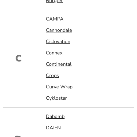
Burgtec
CAMPA
Cannondale
Ciclovation
Connex
C
Continental
Crops
Curve Wrap
Cyklostar
Dabomb
DAIEN