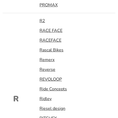
PROMAX
R2
RACE FACE
RACEFACE
Rascal Bikes
Remerx
Reverse
REVOLOOP
Ride Concepts
R
Ridley
Riesel design