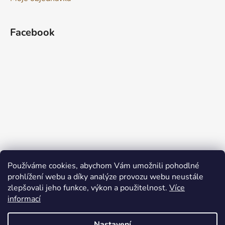
Facebook
Používáme cookies, abychom Vám umožnili pohodlné
prohlížení webu a díky analýze provozu webu neustále
zlepšovali jeho funkce, výkon a použitelnost.
Více
informací
Nastavení