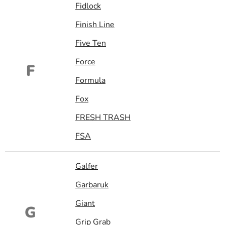
Fidlock
Finish Line
Five Ten
Force
F
Formula
Fox
FRESH TRASH
FSA
Galfer
Garbaruk
Giant
G
Grip Grab