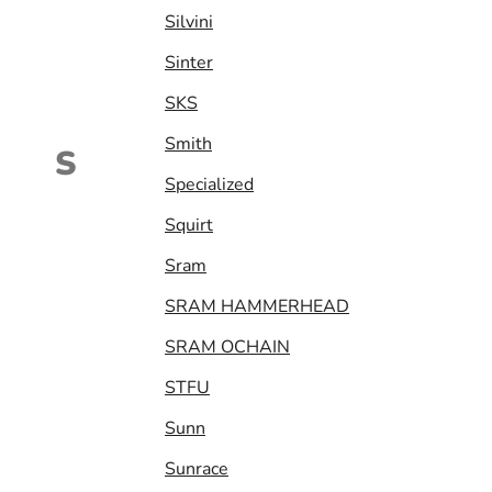
Silvini
Sinter
SKS
Smith
S
Specialized
Squirt
Sram
SRAM HAMMERHEAD
SRAM OCHAIN
STFU
Sunn
Sunrace