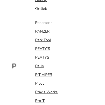
Ortlieb
Panaracer
PANZER
Park Tool
PEATY'S
PEATYS
P
Pells
PIT VIPER
Pivot
Praxis Works
Pro-T