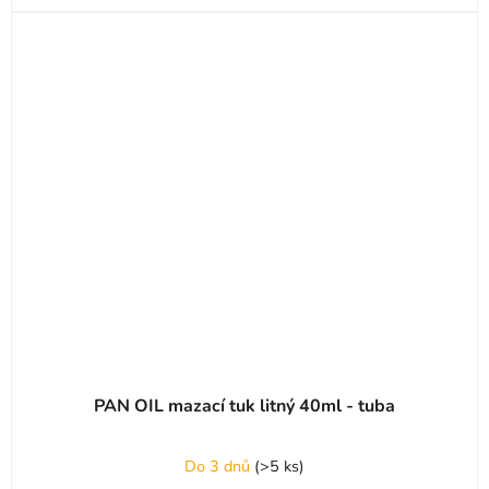
PAN OIL mazací tuk litný 40ml - tuba
Do 3 dnů
(
>5 ks
)