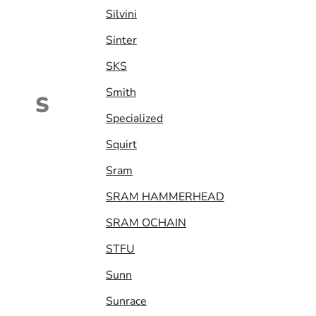
Silvini
Sinter
SKS
Smith
S
Specialized
Squirt
Sram
SRAM HAMMERHEAD
SRAM OCHAIN
STFU
Sunn
Sunrace