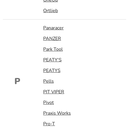
Ortlieb
Panaracer
PANZER
Park Tool
PEATY'S
PEATYS
P
Pells
PIT VIPER
Pivot
Praxis Works
Pro-T