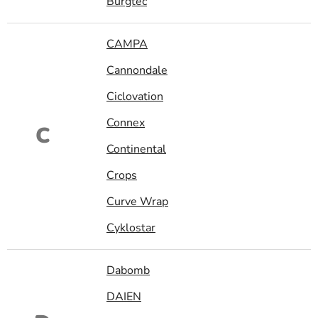
Burgtec
CAMPA
Cannondale
Ciclovation
Connex
C
Continental
Crops
Curve Wrap
Cyklostar
Dabomb
DAIEN