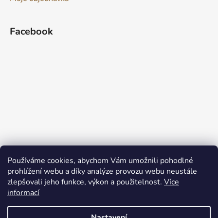
Facebook
Používáme cookies, abychom Vám umožnili pohodlné
prohlížení webu a díky analýze provozu webu neustále
zlepšovali jeho funkce, výkon a použitelnost.
Více
informací
Nastavení