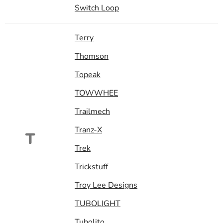
Switch Loop
Terry
Thomson
Topeak
TOWWHEE
Trailmech
Tranz-X
T
Trek
Trickstuff
Troy Lee Designs
TUBOLIGHT
Tubolito