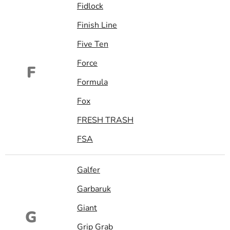
Fidlock
Finish Line
Five Ten
Force
F
Formula
Fox
FRESH TRASH
FSA
Galfer
Garbaruk
Giant
G
Grip Grab