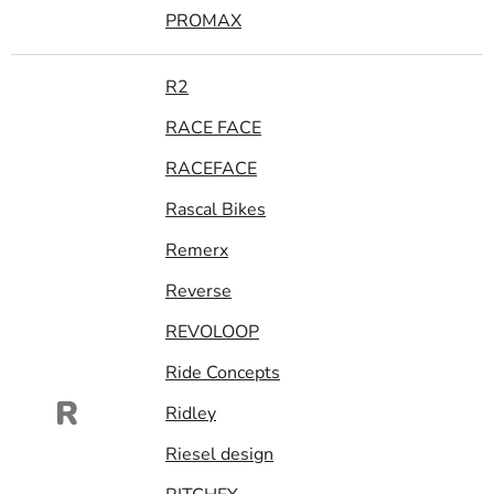
PROMAX
R2
RACE FACE
RACEFACE
Rascal Bikes
Remerx
Reverse
REVOLOOP
Ride Concepts
R
Ridley
Riesel design