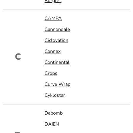
Burgtec
CAMPA
Cannondale
Ciclovation
Connex
C
Continental
Crops
Curve Wrap
Cyklostar
Dabomb
DAIEN