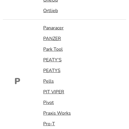
Ortlieb
Panaracer
PANZER
Park Tool
PEATY'S
PEATYS
P
Pells
PIT VIPER
Pivot
Praxis Works
Pro-T