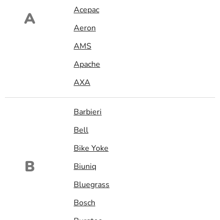
Acepac
A
Aeron
AMS
Apache
AXA
Barbieri
Bell
Bike Yoke
B
Biuniq
Bluegrass
Bosch