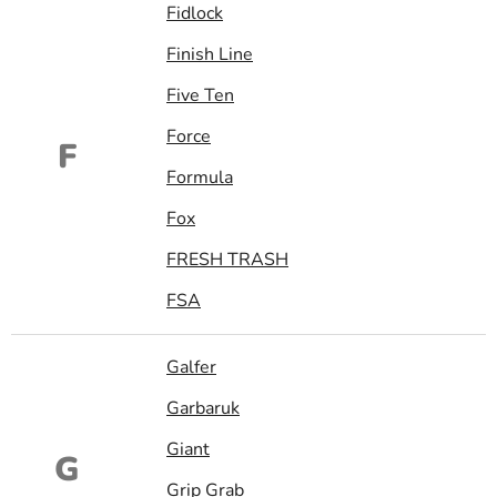
Fidlock
Finish Line
Five Ten
Force
F
Formula
Fox
FRESH TRASH
FSA
Galfer
Garbaruk
Giant
G
Grip Grab