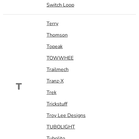
Switch Loop
Terry
Thomson
Topeak
TOWWHEE
Trailmech
Tranz-X
T
Trek
Trickstuff
Troy Lee Designs
TUBOLIGHT
Tubolito