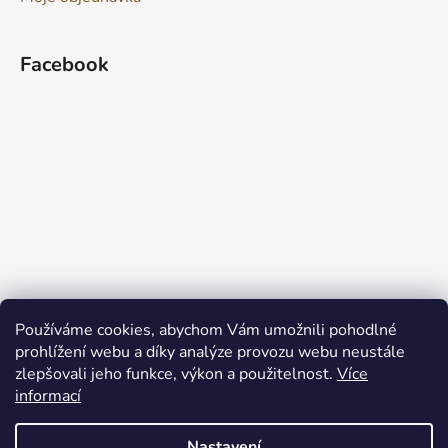
Facebook
Používáme cookies, abychom Vám umožnili pohodlné
prohlížení webu a díky analýze provozu webu neustále
zlepšovali jeho funkce, výkon a použitelnost.
Více
informací
Nastavení