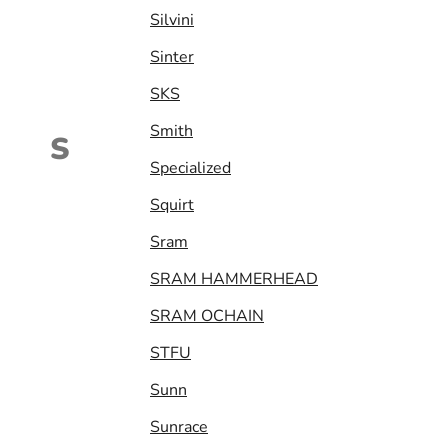
Silvini
Sinter
SKS
Smith
S
Specialized
Squirt
Sram
SRAM HAMMERHEAD
SRAM OCHAIN
STFU
Sunn
Sunrace