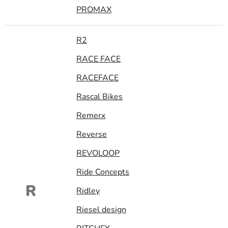
PROMAX
R2
RACE FACE
RACEFACE
Rascal Bikes
Remerx
Reverse
REVOLOOP
Ride Concepts
R
Ridley
Riesel design