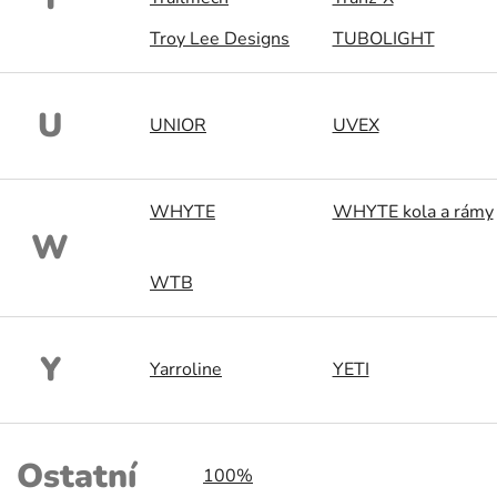
Troy Lee Designs
TUBOLIGHT
U
UNIOR
UVEX
WHYTE
WHYTE kola a rámy
W
WTB
Y
Yarroline
YETI
Ostatní
100%