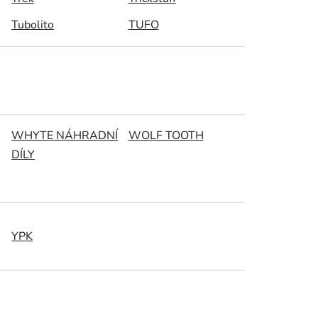
Tubolito
TUFO
WHYTE NÁHRADNÍ
WOLF TOOTH
DÍLY
YPK