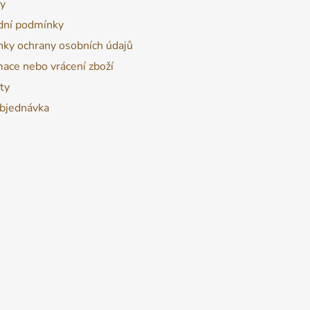
y
ní podmínky
ky ochrany osobních údajů
ace nebo vrácení zboží
ty
bjednávka