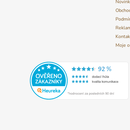
Novink
Obchod
Podmín
Reklam
Kontak
Moje o