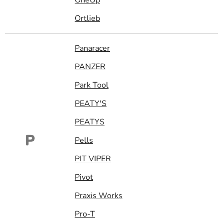
Ortlieb
Panaracer
PANZER
Park Tool
PEATY'S
PEATYS
P
Pells
PIT VIPER
Pivot
Praxis Works
Pro-T