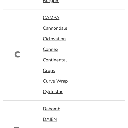
Burgtec
CAMPA
Cannondale
Ciclovation
Connex
C
Continental
Crops
Curve Wrap
Cyklostar
Dabomb
DAIEN