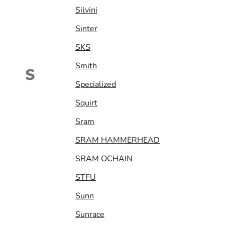
Silvini
Sinter
SKS
Smith
S
Specialized
Squirt
Sram
SRAM HAMMERHEAD
SRAM OCHAIN
STFU
Sunn
Sunrace