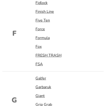
Fidlock
Finish Line
Five Ten
Force
F
Formula
Fox
FRESH TRASH
FSA
Galfer
Garbaruk
Giant
G
Grip Grab