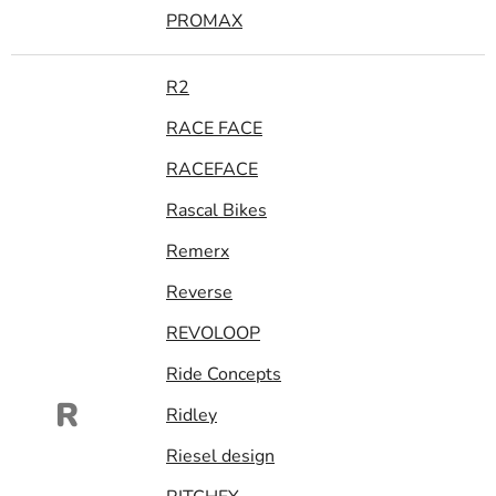
PROMAX
R2
RACE FACE
RACEFACE
Rascal Bikes
Remerx
Reverse
REVOLOOP
Ride Concepts
R
Ridley
Riesel design