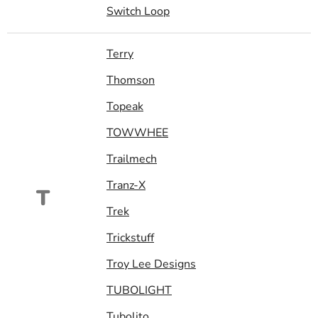
Switch Loop
Terry
Thomson
Topeak
TOWWHEE
Trailmech
Tranz-X
T
Trek
Trickstuff
Troy Lee Designs
TUBOLIGHT
Tubolito