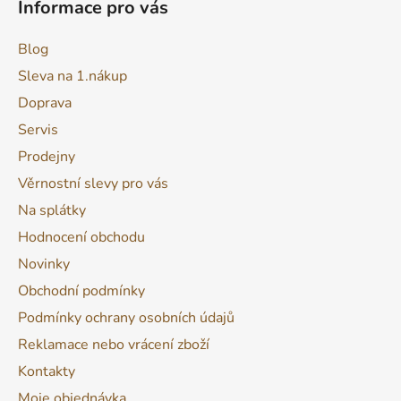
Informace pro vás
Blog
Sleva na 1.nákup
Doprava
Servis
Prodejny
Věrnostní slevy pro vás
Na splátky
Hodnocení obchodu
Novinky
Obchodní podmínky
Podmínky ochrany osobních údajů
Reklamace nebo vrácení zboží
Kontakty
Moje objednávka