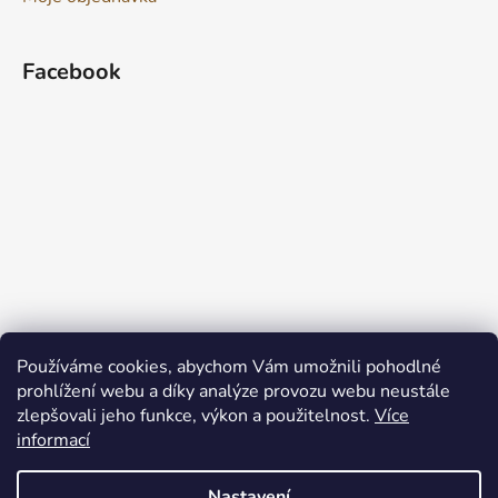
Facebook
Používáme cookies, abychom Vám umožnili pohodlné
prohlížení webu a díky analýze provozu webu neustále
zlepšovali jeho funkce, výkon a použitelnost.
Více
informací
Nastavení