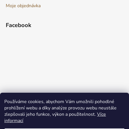
Moje objednávka
Facebook
Používáme cookies, abychom Vám umožnili pohodlné
prohlížení webu a díky analýze provozu webu neustále
zlepšovali jeho funkce, výkon a použitelnost.
Více
informací