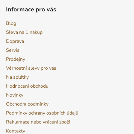
p
Informace pro vás
i
s
Blog
u
Sleva na 1.nákup
Doprava
Servis
Prodejny
Věrnostní slevy pro vás
Na splátky
Hodnocení obchodu
Novinky
Obchodní podmínky
Podmínky ochrany osobních údajů
Reklamace nebo vrácení zboží
Kontakty