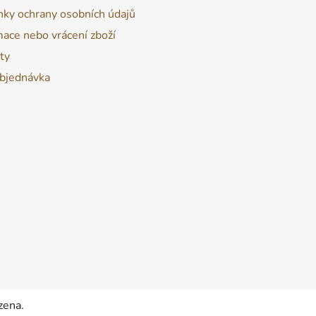
ky ochrany osobních údajů
ace nebo vrácení zboží
ty
bjednávka
zena.