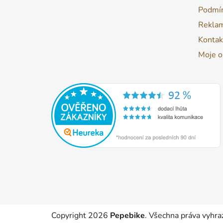
Podmín
Reklam
Kontak
Moje o
Copyright 2026
Pepebike
. Všechna práva vyhra