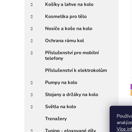
Košíky a lahve na kolo
Kosmetika pro tělo
Nosiče a koše na kolo
Ochrana rámu kol
Příslušenství pro mobilní
telefony
Příslušenství k elektrokolům
Pumpy na kolo
Stojany a držáky na kolo
Světla na kolo
Použív
Trenažery
analýze
Více in
Tuning - eloxované díly