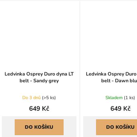
Ledvinka Osprey Duro dyna LT
Ledvinka Osprey Duro
belt - Sandy grey
belt - Dawn bl
Do 3 dnů
(
>5 ks
)
Skladem
(
1 ks
)
649 Kč
649 Kč
DO KOŠÍKU
DO KOŠÍKU