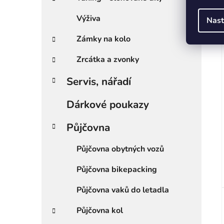
Výživa
Nast
Zámky na kolo
Zrcátka a zvonky
Servis, nářadí
Dárkové poukazy
Půjčovna
Půjčovna obytných vozů
Půjčovna bikepacking
Půjčovna vaků do letadla
Půjčovna kol