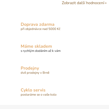
Zobrazit další hodnocení
Doprava zdarma
při objednávce nad 5000 Kč
Máme skladem
s rychlým dodáním až k vám
Prodejny
dvě prodejny v Brně
Cyklo servis
postaráme se o vaše kolo
Z