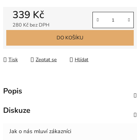
339 Kč
280 Kč bez DPH
Měrná cena:
DO KOŠÍKU
Tisk
Zeptat se
Hlídat
Popis
Diskuze