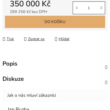
350 000 Kč
289 256 Kč bez DPH
Měrná cena:
DO KOŠÍKU
Tisk
Zeptat se
Hlídat
Popis
Diskuze
Jan Ruzha