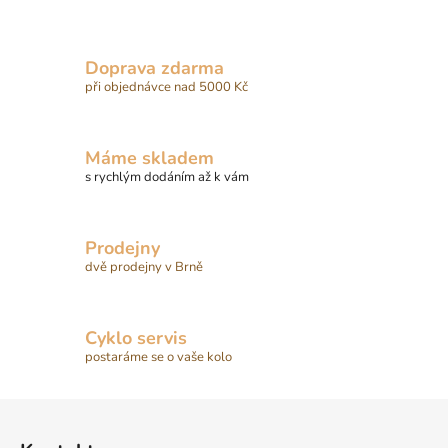
Doprava zdarma
při objednávce nad 5000 Kč
Máme skladem
s rychlým dodáním až k vám
Prodejny
dvě prodejny v Brně
Cyklo servis
postaráme se o vaše kolo
Z
á