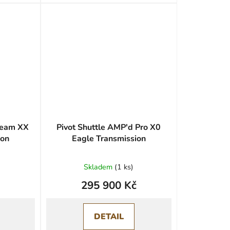
Team XX
Pivot Shuttle AMP'd Pro X0
ion
Eagle Transmission
Skladem
(
1 ks
)
295 900 Kč
DETAIL