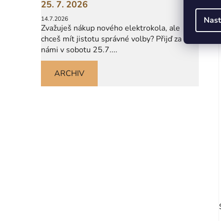
25. 7. 2026
14.7.2026
Nast
Zvažuješ nákup nového elektrokola, ale
chceš mít jistotu správné volby? Přijď za
námi v sobotu 25.7....
ARCHIV