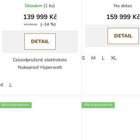
ů
Skladem
(
1 ks
)
Na dotaz
139 999 Kč
159 999 Kč
(–14 %)
162 900 Kč
DETAIL
DETAIL
S
M
L
XL
Celoodpružené elektrokolo
Nukeproof Hyperwatt
M
L
PŘEDOBJEDNÁVKA
PŘEDOBJEDNÁVKA