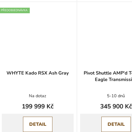
PŘEDOBJEDNÁVKA
WHYTE Kado RSX Ash Gray
Pivot Shuttle AMP'd 
Eagle Transmiss
Na dotaz
5-10 dnů
199 999 Kč
345 900 Kč
DETAIL
DETAIL