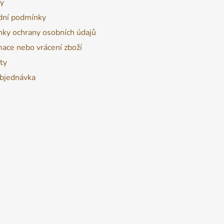
y
ní podmínky
ky ochrany osobních údajů
ace nebo vrácení zboží
ty
bjednávka