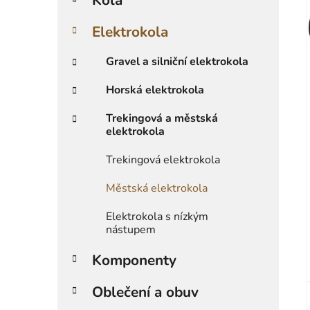
r
i
Elektrokola
e
Gravel a silniční elektrokola
Horská elektrokola
Trekingová a městská
elektrokola
Trekingová elektrokola
Městská elektrokola
Elektrokola s nízkým
nástupem
Komponenty
Oblečení a obuv