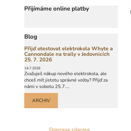
Přijímáme online platby
Blog
Přijď otestovat elektrokola Whyte a
Cannondale na traily v Jedovnicích
25. 7. 2026
14.7.2026
Zvažuješ nákup nového elektrokola, ale
chceš mít jistotu správné volby? Přijď za
námi v sobotu 25.7....
ARCHIV
Doprava zdarma