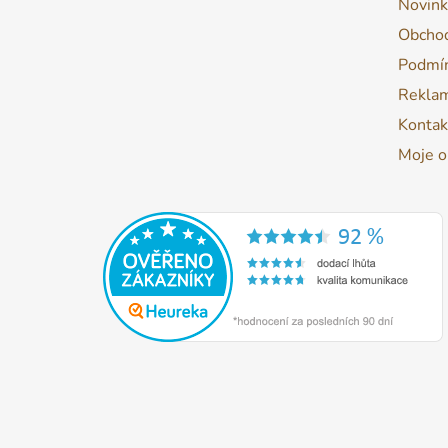
Novink
Obchod
Podmín
Reklam
Kontak
Moje o