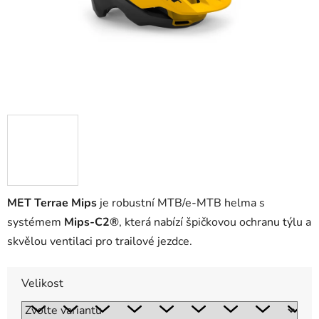
MET Terrae Mips
je robustní MTB/e-MTB helma s
systémem
Mips-C2®
, která nabízí špičkovou ochranu týlu a
skvělou ventilaci pro trailové jezdce.
Velikost