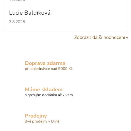
Lucie Baldíková
Hodnocení obchodu je 5 z 5 hvězdiček.
3.8.2026
Zobrazit další hodnocení
Doprava zdarma
při objednávce nad 5000 Kč
Máme skladem
s rychlým dodáním až k vám
Prodejny
dvě prodejny v Brně