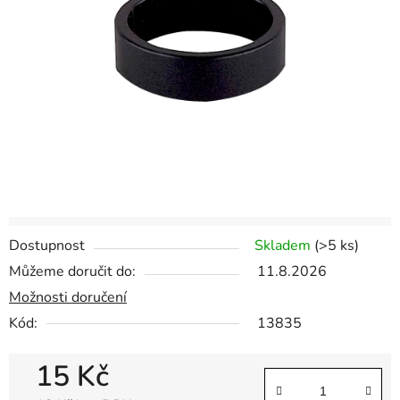
hvězdiček.
Dostupnost
Skladem
(
>5 ks
)
Můžeme doručit do:
11.8.2026
Možnosti doručení
Kód:
13835
15 Kč