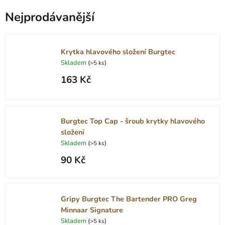
Nejprodávanější
Krytka hlavového složení Burgtec
Skladem
(
)
>5 ks
163 Kč
Burgtec Top Cap - šroub krytky hlavového
složení
Skladem
(
)
>5 ks
90 Kč
Gripy Burgtec The Bartender PRO Greg
Minnaar Signature
Skladem
(
)
>5 ks