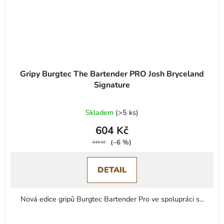
Gripy Burgtec The Bartender PRO Josh Bryceland
Signature
Skladem
(
>5 ks
)
604 Kč
(–6 %)
649 Kč
DETAIL
Nová edice gripů Burgtec Bartender Pro ve spolupráci s...