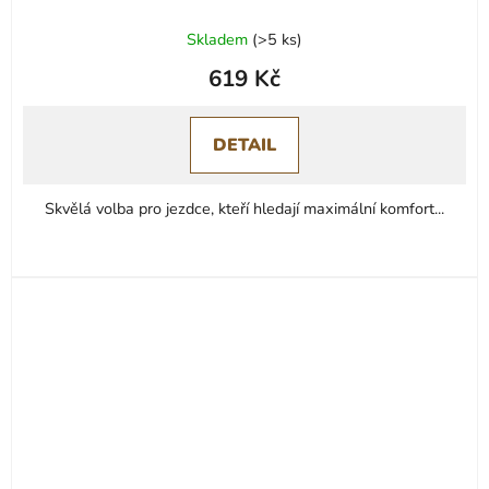
Skladem
(
>5 ks
)
619 Kč
DETAIL
Skvělá volba pro jezdce, kteří hledají maximální komfort...