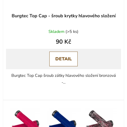
Burgtec Top Cap - šroub krytky hlavového složení
Skladem
(
>5 ks
)
90 Kč
DETAIL
Burgtec Top Cap šroub zátky hlavového složení bronzová
-...