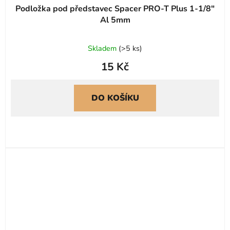
Podložka pod představec Spacer PRO-T Plus 1-1/8"
Al 5mm
Skladem
(
>5 ks
)
15 Kč
DO KOŠÍKU