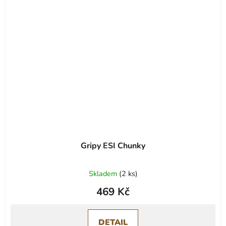
Gripy ESI Chunky
Skladem
(
2 ks
)
469 Kč
DETAIL