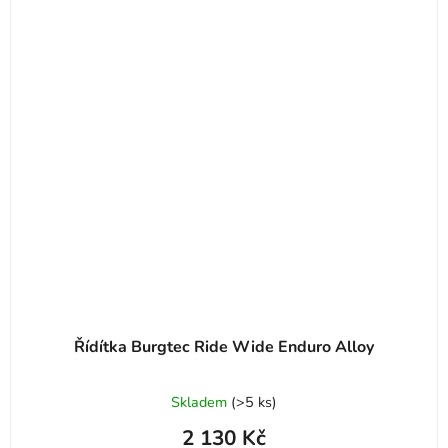
Řídítka Burgtec Ride Wide Enduro Alloy
Skladem
(
>5 ks
)
2 130 Kč