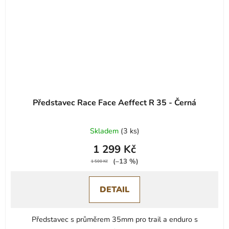
Představec Race Face Aeffect R 35 - Černá
Skladem
(
3 ks
)
1 299 Kč
(–13 %)
1 500 Kč
DETAIL
Představec s průměrem 35mm pro trail a enduro s