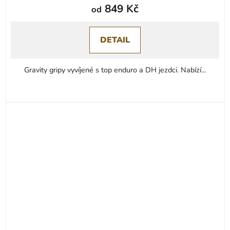
849 Kč
od
DETAIL
Gravity gripy vyvíjené s top enduro a DH jezdci. Nabízí...