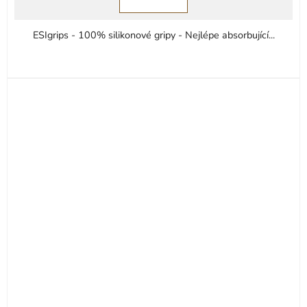
ESIgrips - 100% silikonové gripy - Nejlépe absorbující...