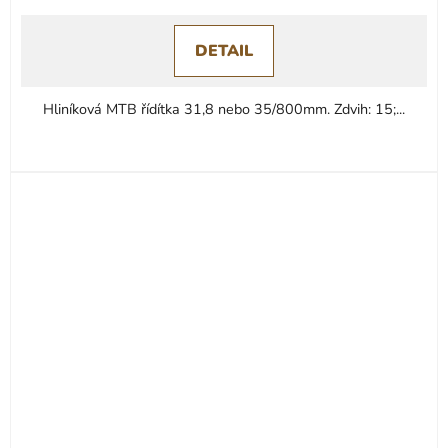
DETAIL
Hliníková MTB řídítka 31,8 nebo 35/800mm. Zdvih: 15;...