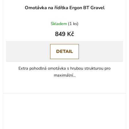
Omotávka na řídítka Ergon BT Gravel
Skladem
(
1 ks
)
849 Kč
DETAIL
Extra pohodlná omotávka s hrubou strukturou pro
maximální...