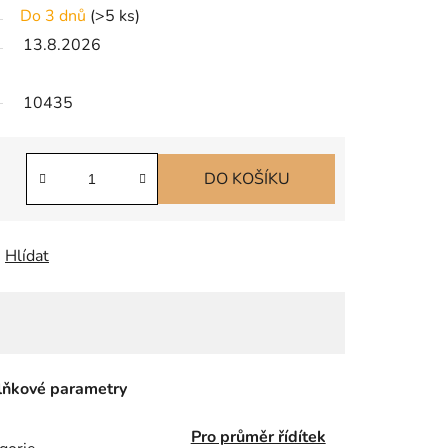
Do 3 dnů
(
>5 ks
)
13.8.2026
10435
DO KOŠÍKU
Hlídat
ňkové parametry
Pro průměr řídítek