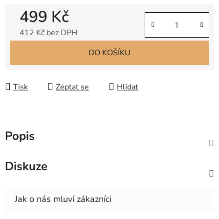
499 Kč
412 Kč bez DPH
Měrná cena:
DO KOŠÍKU
Tisk
Zeptat se
Hlídat
Popis
Diskuze