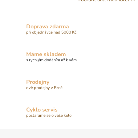
Doprava zdarma
při objednávce nad 5000 Kč
Máme skladem
s rychlým dodáním až k vám
Prodejny
dvě prodejny v Brně
Cyklo servis
postaráme se o vaše kolo
Z