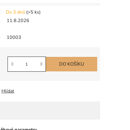
Do 3 dnů
(
>5 ks
)
11.8.2026
10003
DO KOŠÍKU
Hlídat
ňkové parametry