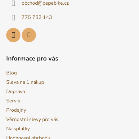
obchod
@
pepebike.cz
t
í
775 782 143
Informace pro vás
Blog
Sleva na 1.nákup
Doprava
Servis
Prodejny
Věrnostní slevy pro vás
Na splátky
Hodnocení obchodu