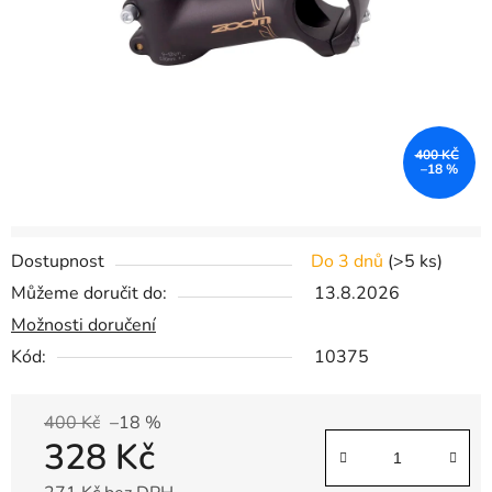
400 KČ
–18 %
Dostupnost
Do 3 dnů
(
>5 ks
)
Můžeme doručit do:
13.8.2026
Možnosti doručení
Kód:
10375
400 Kč
–18 %
328 Kč