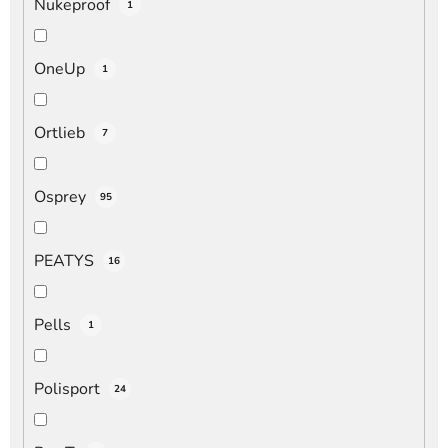
Nukeproof
1
OneUp
1
Ortlieb
7
Osprey
95
PEATYS
16
Pells
1
Polisport
24