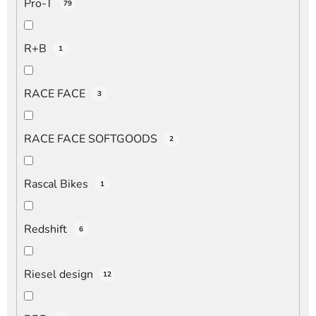
Pro-T
79
R+B
1
RACE FACE
3
RACE FACE SOFTGOODS
2
Rascal Bikes
1
Redshift
6
Riesel design
12