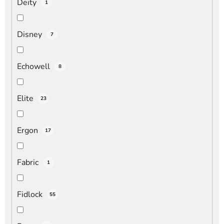
Deity
1
Disney
7
Echowell
8
Elite
23
Ergon
17
Fabric
1
Fidlock
55