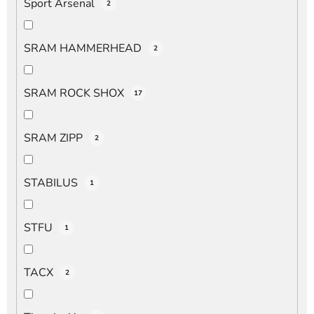
Sport Arsenal
2
SRAM HAMMERHEAD
2
SRAM ROCK SHOX
17
SRAM ZIPP
2
STABILUS
1
STFU
1
TACX
2