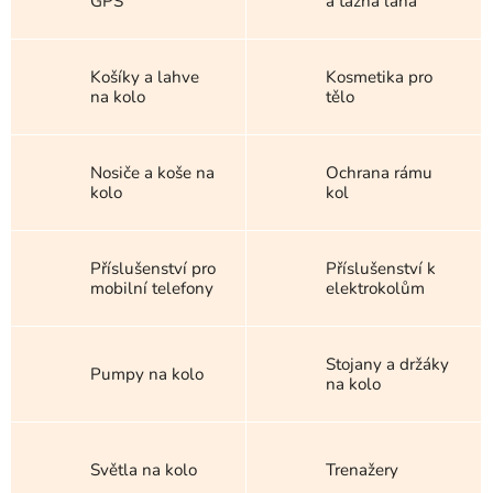
GPS
a tažná lana
Košíky a lahve
Kosmetika pro
na kolo
tělo
Nosiče a koše na
Ochrana rámu
kolo
kol
Příslušenství pro
Příslušenství k
mobilní telefony
elektrokolům
Stojany a držáky
Pumpy na kolo
na kolo
Světla na kolo
Trenažery