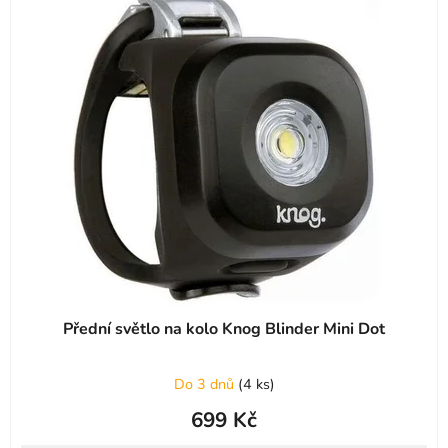
Přední světlo na kolo Knog Blinder Mini Dot
Do 3 dnů
(
4 ks
)
699 Kč