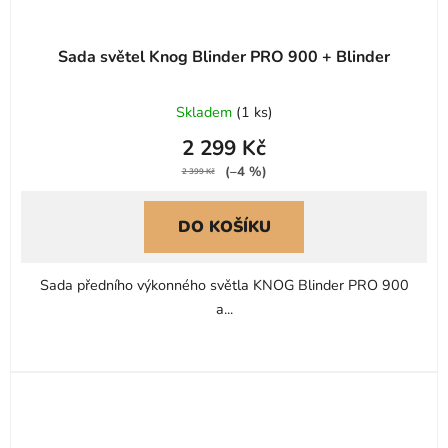
Sada světel Knog Blinder PRO 900 + Blinder
Skladem
(
1 ks
)
2 299 Kč
(–4 %)
2 399 Kč
DO KOŠÍKU
Sada předního výkonného světla KNOG Blinder PRO 900
a...