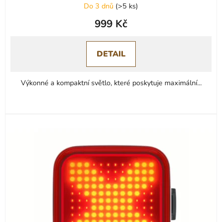
Do 3 dnů
(
>5 ks
)
999 Kč
DETAIL
Výkonné a kompaktní světlo, které poskytuje maximální...