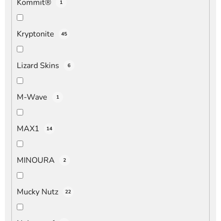
Kommit®
1
Kryptonite
45
Lizard Skins
6
M-Wave
1
MAX1
14
MINOURA
2
Mucky Nutz
22