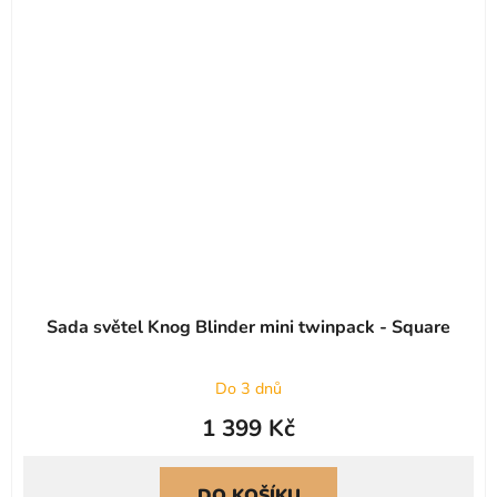
Sada světel Knog Blinder mini twinpack - Square
Do 3 dnů
1 399 Kč
DO KOŠÍKU