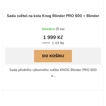
Sada světel na kolo Knog Blinder PRO 600 + Blinder
Skladem
(
5 ks
)
1 999 Kč
(–13 %)
2 299 Kč
DO KOŠÍKU
Sada předního výkonného světla KNOG Blinder PRO 600
a...