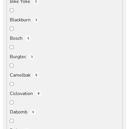
Bike Yoke
1
Blackburn
1
Bosch
1
Burgtec
1
Camelbak
5
Ciclovation
9
Dabomb
1