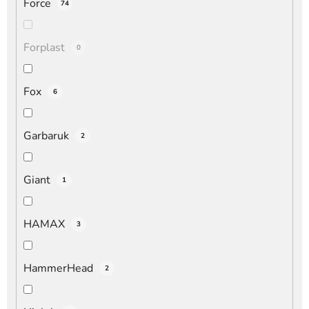
Force
74
Forplast
0
Fox
6
Garbaruk
2
Giant
1
HAMAX
3
HammerHead
2