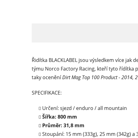
Řidítka BLACKLABEL jsou výsledkem více jak des
týmu Norco Factory Racing, kteří tyto řídítka 
taky ocenění
Dirt Mag Top 100 Product - 2014, 
SPECIFIKACE:
Určení: sjezd / enduro / all mountain
Šířka: 800 mm
Průměr: 31,8 mm
Stoupání: 15 mm (333g), 25 mm (342g) a