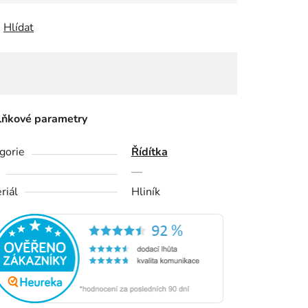
Hlídat
ňkové parametry
gorie
Řídítka
—
riál
Hliník