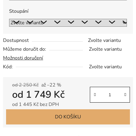
Stoupání
Dostupnost
Zvolte variantu
Můžeme doručit do:
Zvolte variantu
Možnosti doručení
Kód:
Zvolte variantu
od 2 250 Kč
až –22 %
od
1 749 Kč
od
1 445 Kč
bez DPH
Měrná cena:
DO KOŠÍKU