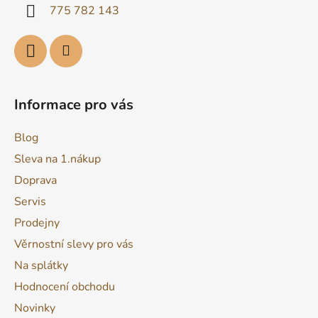
í
775 782 143
Informace pro vás
Blog
Sleva na 1.nákup
Doprava
Servis
Prodejny
Věrnostní slevy pro vás
Na splátky
Hodnocení obchodu
Novinky