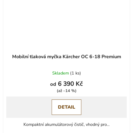
Mobilní tlaková myčka Kärcher OC 6-18 Premium
Skladem
(
1 ks
)
6 390 Kč
od
(až –14 %)
DETAIL
Kompaktní akumulátorový čistič, vhodný pro...