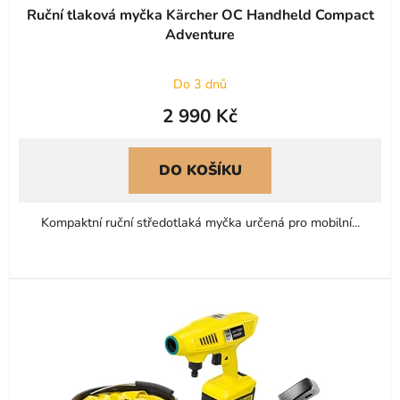
Ruční tlaková myčka Kärcher OC Handheld Compact
Adventure
Do 3 dnů
2 990 Kč
DO KOŠÍKU
Kompaktní ruční středotlaká myčka určená pro mobilní...