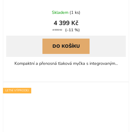
Skladem
(
1 ks
)
4 399 Kč
(–11 %)
4 990 Kč
DO KOŠÍKU
Kompaktní a přenosná tlaková myčka s integrovaným...
LETNÍ VÝPRODEJ