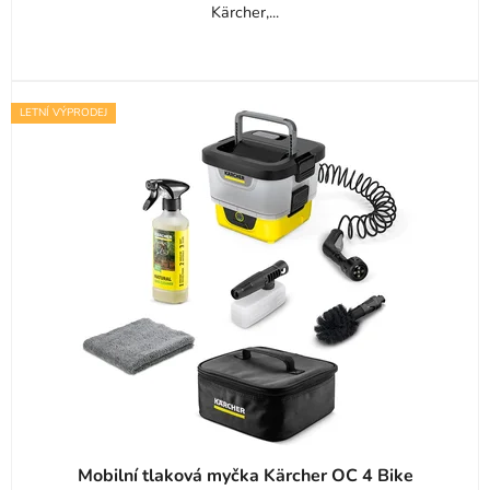
Kärcher,...
LETNÍ VÝPRODEJ
Mobilní tlaková myčka Kärcher OC 4 Bike