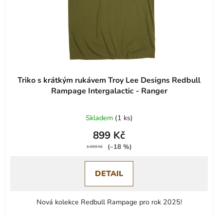
Triko s krátkým rukávem Troy Lee Designs Redbull
Rampage Intergalactic - Ranger
Skladem
(
1 ks
)
899 Kč
(–18 %)
1 099 Kč
DETAIL
Nová kolekce Redbull Rampage pro rok 2025!