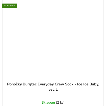
NOVINKA
Ponožky Burgtec Everyday Crew Sock - Ice Ice Baby,
vel. L
Skladem
(
2 ks
)