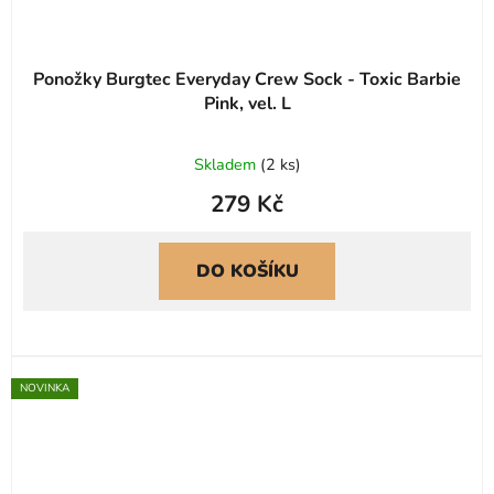
Ponožky Burgtec Everyday Crew Sock - Toxic Barbie
Pink, vel. L
Skladem
(
2 ks
)
279 Kč
DO KOŠÍKU
NOVINKA