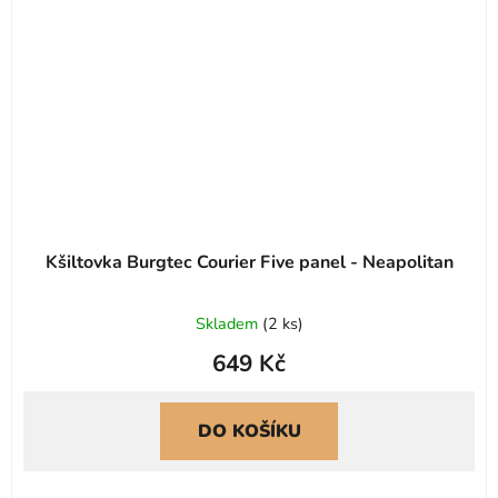
Kšiltovka Burgtec Courier Five panel - Neapolitan
Skladem
(
2 ks
)
649 Kč
DO KOŠÍKU