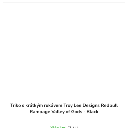
Triko s krátkým rukávem Troy Lee Designs Redbull
Rampage Valley of Gods - Black
Skladem
(
2 ks
)