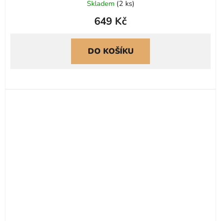
Skladem
(
2 ks
)
649 Kč
DO KOŠÍKU