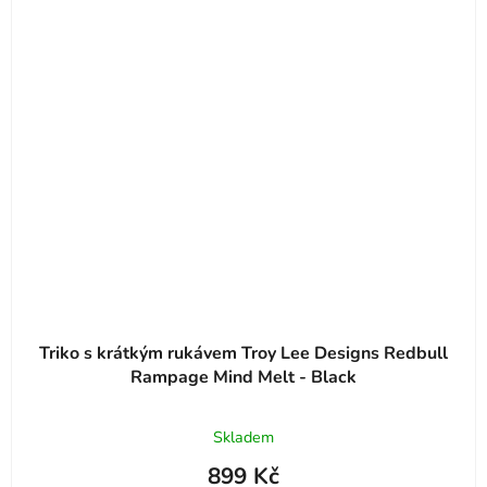
Triko s krátkým rukávem Troy Lee Designs Redbull
Rampage Mind Melt - Black
Skladem
899 Kč