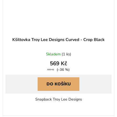
Kšiltovka Troy Lee Designs Curved - Crop Black
Skladem
(
1 ks
)
569 Kč
(–36 %)
899 Kč
DO KOŠÍKU
Snapback Troy Lee Designs