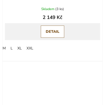
Skladem
(
3 ks
)
2 149 Kč
DETAIL
M
L
XL
XXL