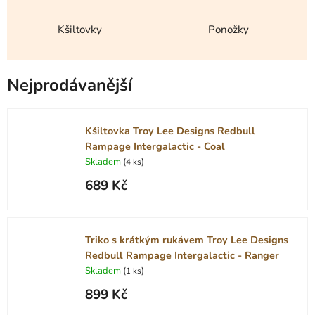
Kšiltovky
Ponožky
Nejprodávanější
Kšiltovka Troy Lee Designs Redbull
Rampage Intergalactic - Coal
Skladem
(
)
4 ks
689 Kč
Triko s krátkým rukávem Troy Lee Designs
Redbull Rampage Intergalactic - Ranger
Skladem
(
)
1 ks
899 Kč