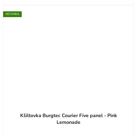
NOVINKA
Kšiltovka Burgtec Courier Five panel - Pink
Lemonade