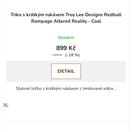
Triko s krátkým rukávem Troy Lee Designs Redbull
Rampage Altered Reality - Coal
Skladem
899 Kč
(–18 %)
1 099 Kč
DETAIL
Stylové tričko s krátkým rukávem z limitované edice...
XL