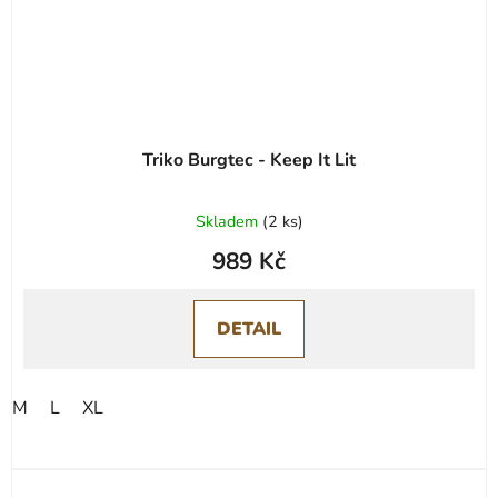
Triko Burgtec - Keep It Lit
Skladem
(
2 ks
)
989 Kč
DETAIL
M
L
XL