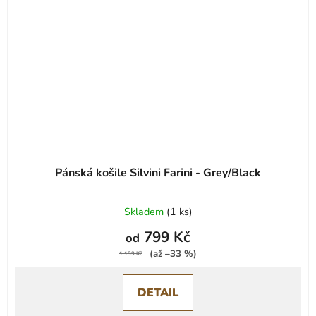
Pánská košile Silvini Farini - Grey/Black
Skladem
(
1 ks
)
799 Kč
od
(až –33 %)
1 199 Kč
DETAIL