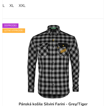
L
XL
XXL
DOPRODEJ
LETNÍ VÝPRODEJ
Pánská košile Silvini Farini - Grey/Tiger