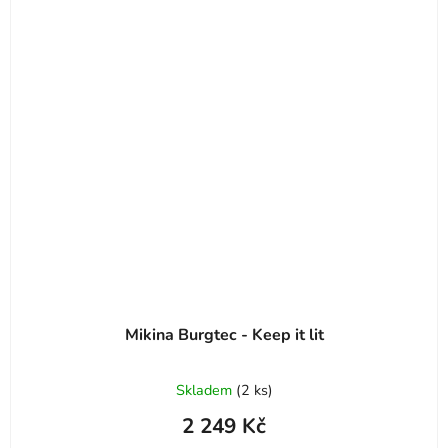
Mikina Burgtec - Keep it lit
Skladem
(
2 ks
)
2 249 Kč