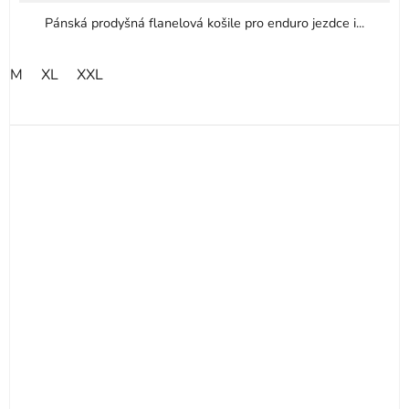
Pánská prodyšná flanelová košile pro enduro jezdce i...
M
XL
XXL