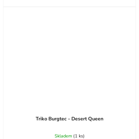
Triko Burgtec - Desert Queen
Skladem
(
1 ks
)