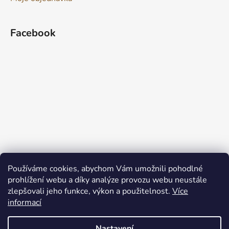
Facebook
Používáme cookies, abychom Vám umožnili pohodlné
prohlížení webu a díky analýze provozu webu neustále
zlepšovali jeho funkce, výkon a použitelnost.
Více
informací
Nastavení