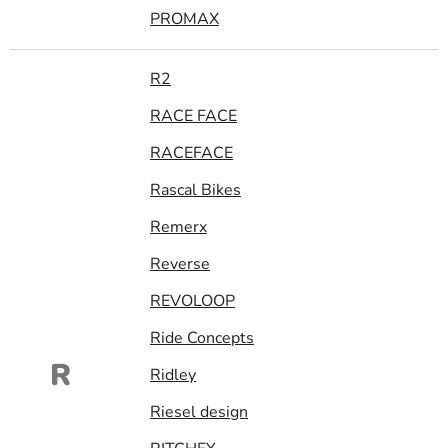
PROMAX
R2
RACE FACE
RACEFACE
Rascal Bikes
Remerx
Reverse
REVOLOOP
Ride Concepts
R
Ridley
Riesel design