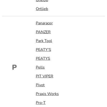
Ortlieb
Panaracer
PANZER
Park Tool
PEATY'S
PEATYS
P
Pells
PIT VIPER
Pivot
Praxis Works
Pro-T