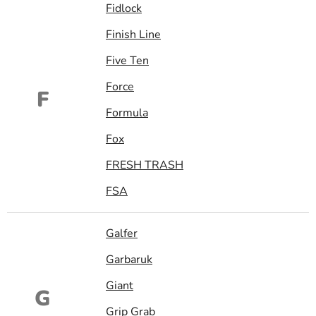
Fidlock
Finish Line
Five Ten
Force
F
Formula
Fox
FRESH TRASH
FSA
Galfer
Garbaruk
Giant
G
Grip Grab