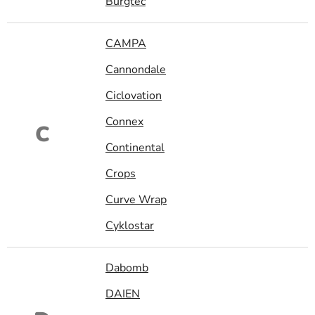
Burgtec
CAMPA
Cannondale
Ciclovation
Connex
C
Continental
Crops
Curve Wrap
Cyklostar
Dabomb
DAIEN