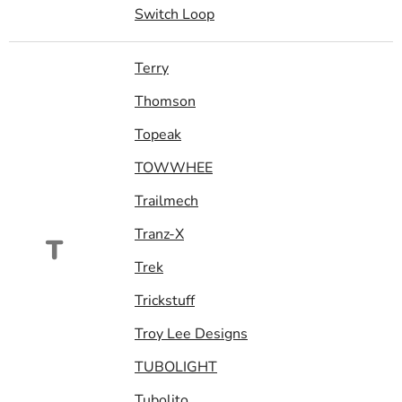
Switch Loop
Terry
Thomson
Topeak
TOWWHEE
Trailmech
Tranz-X
T
Trek
Trickstuff
Troy Lee Designs
TUBOLIGHT
Tubolito