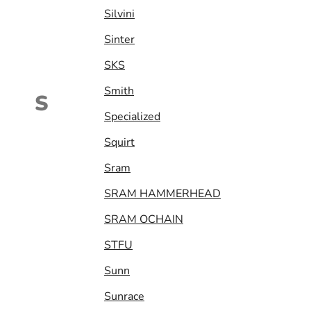
Silvini
Sinter
SKS
Smith
S
Specialized
Squirt
Sram
SRAM HAMMERHEAD
SRAM OCHAIN
STFU
Sunn
Sunrace