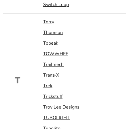
Switch Loop
Terry
Thomson
Topeak
TOWWHEE
Trailmech
Tranz-X
T
Trek
Trickstuff
Troy Lee Designs
TUBOLIGHT
Tubolito