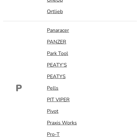
Ortlieb
Panaracer
PANZER
Park Tool
PEATY'S
PEATYS
P
Pells
PIT VIPER
Pivot
Praxis Works
Pro-T