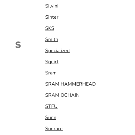
Silvini
Sinter
SKS
Smith
S
Specialized
Squirt
Sram
SRAM HAMMERHEAD
SRAM OCHAIN
STFU
Sunn
Sunrace