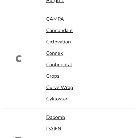
Burgtec
CAMPA
Cannondale
Ciclovation
Connex
C
Continental
Crops
Curve Wrap
Cyklostar
Dabomb
DAIEN