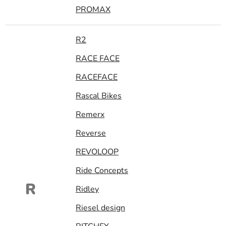
PROMAX
R2
RACE FACE
RACEFACE
Rascal Bikes
Remerx
Reverse
REVOLOOP
Ride Concepts
R
Ridley
Riesel design