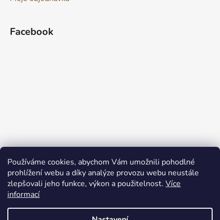
Facebook
Používáme cookies, abychom Vám umožnili pohodlné
prohlížení webu a díky analýze provozu webu neustále
zlepšovali jeho funkce, výkon a použitelnost.
Více
informací
Nastavení