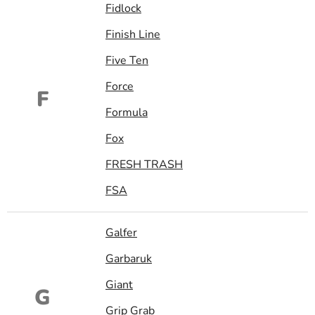
Fidlock
Finish Line
Five Ten
Force
F
Formula
Fox
FRESH TRASH
FSA
Galfer
Garbaruk
Giant
G
Grip Grab