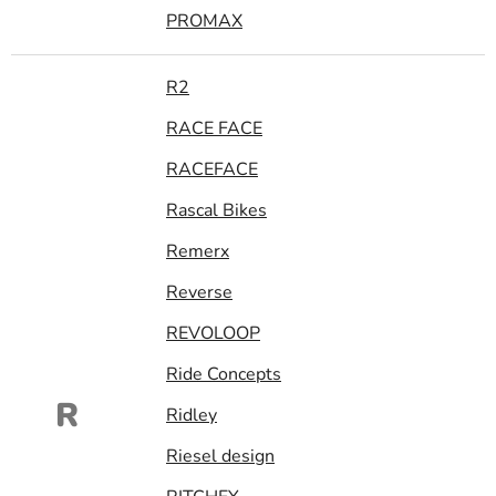
PROMAX
R2
RACE FACE
RACEFACE
Rascal Bikes
Remerx
Reverse
REVOLOOP
Ride Concepts
R
Ridley
Riesel design