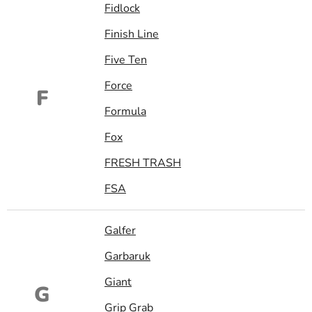
Fidlock
Finish Line
Five Ten
Force
F
Formula
Fox
FRESH TRASH
FSA
Galfer
Garbaruk
Giant
G
Grip Grab