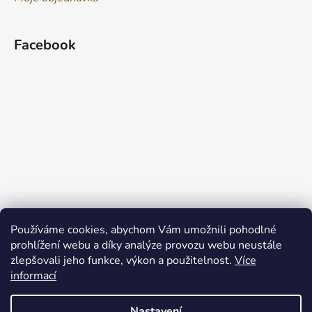
Facebook
Používáme cookies, abychom Vám umožnili pohodlné
prohlížení webu a díky analýze provozu webu neustále
zlepšovali jeho funkce, výkon a použitelnost.
Více
informací
Nastavení