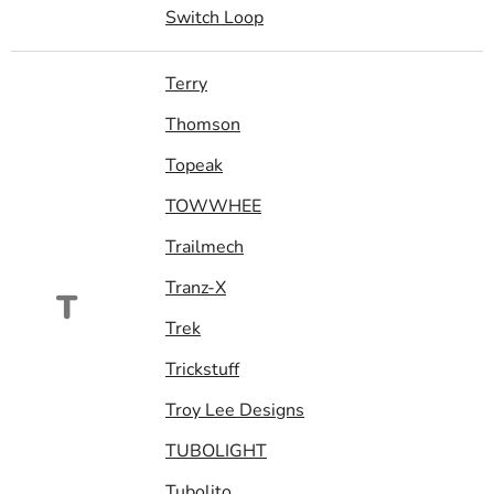
Switch Loop
Terry
Thomson
Topeak
TOWWHEE
Trailmech
Tranz-X
T
Trek
Trickstuff
Troy Lee Designs
TUBOLIGHT
Tubolito