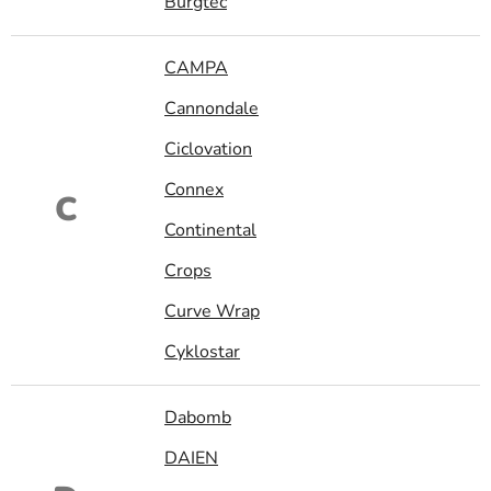
Burgtec
CAMPA
Cannondale
Ciclovation
Connex
C
Continental
Crops
Curve Wrap
Cyklostar
Dabomb
DAIEN