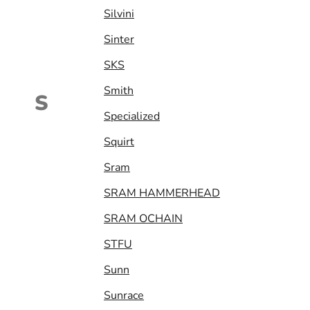
Silvini
Sinter
SKS
Smith
S
Specialized
Squirt
Sram
SRAM HAMMERHEAD
SRAM OCHAIN
STFU
Sunn
Sunrace