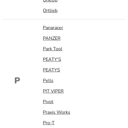
Ortlieb
Panaracer
PANZER
Park Tool
PEATY'S
PEATYS
P
Pells
PIT VIPER
Pivot
Praxis Works
Pro-T