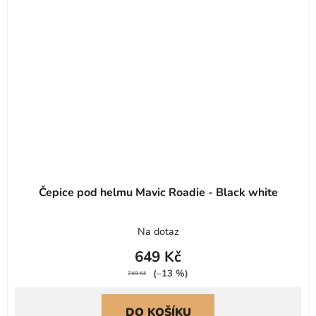
Čepice pod helmu Mavic Roadie - Black white
Na dotaz
649 Kč
(–13 %)
749 Kč
DO KOŠÍKU