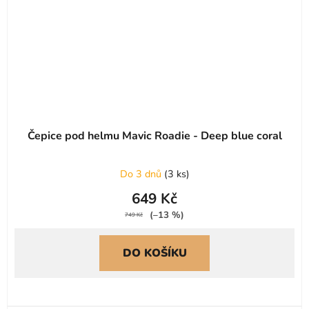
Čepice pod helmu Mavic Roadie - Deep blue coral
Do 3 dnů
(
3 ks
)
649 Kč
(–13 %)
749 Kč
DO KOŠÍKU