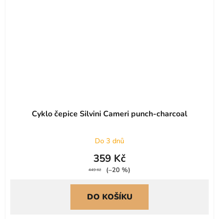
Cyklo čepice Silvini Cameri punch-charcoal
Do 3 dnů
359 Kč
(–20 %)
449 Kč
DO KOŠÍKU