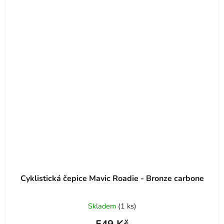
Cyklistická čepice Mavic Roadie - Bronze carbone
Skladem
(
1 ks
)
549 Kč