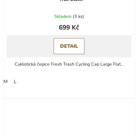
Skladem
(
3 ks
)
699 Kč
DETAIL
Cyklistická čepice Fresh Trash Cycling Cap Large Flat...
M
L