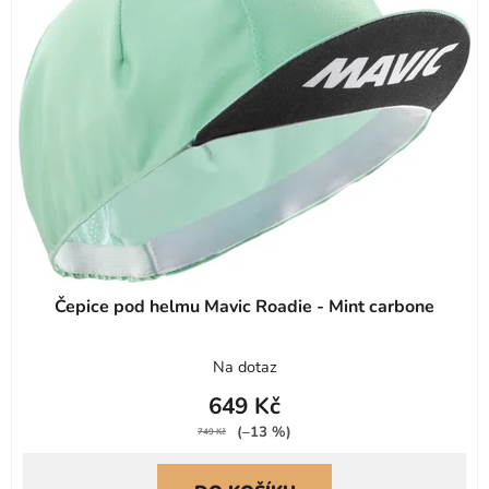
Čepice pod helmu Mavic Roadie - Mint carbone
Na dotaz
649 Kč
(–13 %)
749 Kč