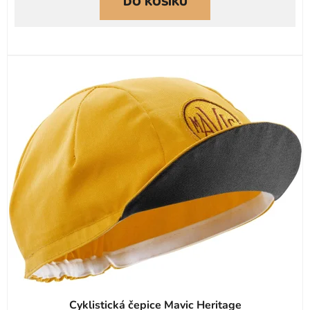
DO KOŠÍKU
Cyklistická čepice Mavic Heritage