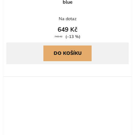
blue
Na dotaz
649 Kč
(–13 %)
749 Kč
DO KOŠÍKU