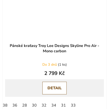
Pánské kraťasy Troy Lee Designs Skyline Pro Air -
Mono carbon
Do 3 dnů
(
1 ks
)
2 799 Kč
DETAIL
38
36
28
30
32
34
31
33