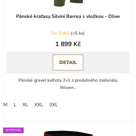
Pánské kraťasy Silvini Barrea s vložkou - Olive
Do 3 dnů
(
>5 ks
)
1 899 Kč
DETAIL
Pánské gravel kalhoty 2v1 z prodyšného materiálu
Woven...
M
L
XL
XXL
3XL
DOPRODEJ