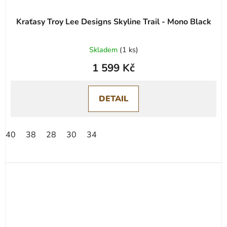
Kraťasy Troy Lee Designs Skyline Trail - Mono Black
Skladem
(
1 ks
)
1 599 Kč
DETAIL
40
38
28
30
34