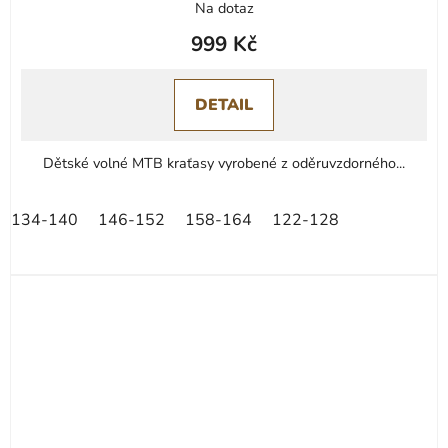
Na dotaz
999 Kč
DETAIL
Dětské volné MTB kraťasy vyrobené z oděruvzdorného...
134-140
146-152
158-164
122-128