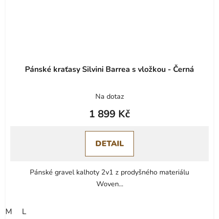
Pánské kraťasy Silvini Barrea s vložkou - Černá
Na dotaz
1 899 Kč
DETAIL
Pánské gravel kalhoty 2v1 z prodyšného materiálu
Woven...
M
L