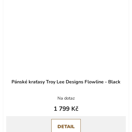
Pánské kraťasy Troy Lee Designs Flowline - Black
Na dotaz
1 799 Kč
DETAIL