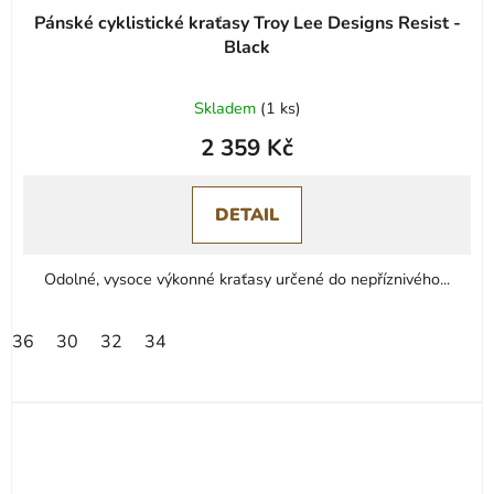
Pánské cyklistické kraťasy Troy Lee Designs Resist -
Black
Skladem
(
1 ks
)
2 359 Kč
DETAIL
Odolné, vysoce výkonné kraťasy určené do nepříznivého...
36
30
32
34