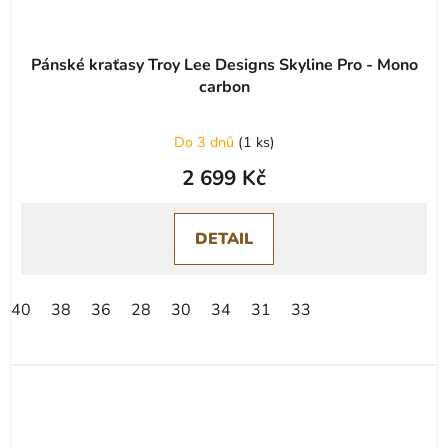
Pánské kraťasy Troy Lee Designs Skyline Pro - Mono
carbon
Do 3 dnů
(
1 ks
)
2 699 Kč
DETAIL
40
38
36
28
30
34
31
33