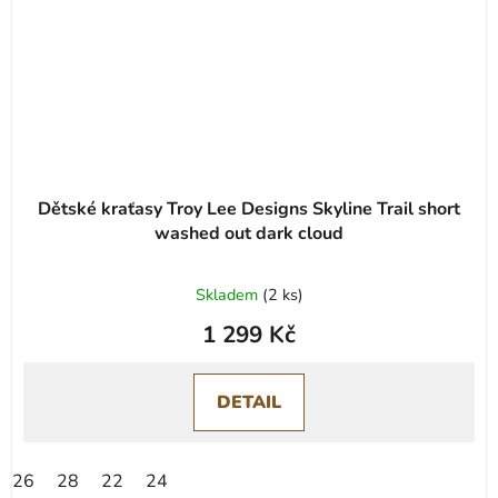
Dětské kraťasy Troy Lee Designs Skyline Trail short
washed out dark cloud
Skladem
(
2 ks
)
1 299 Kč
DETAIL
26
28
22
24