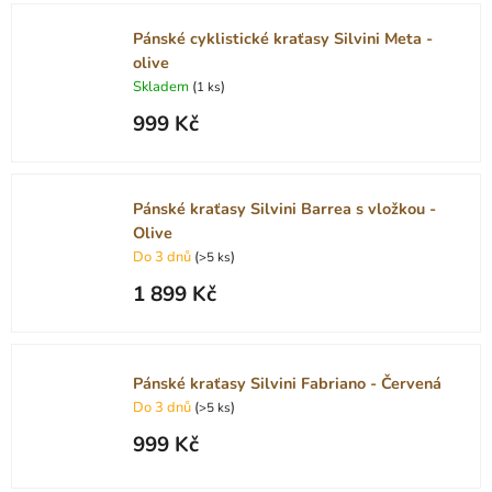
Pánské cyklistické kraťasy Silvini Meta -
olive
Skladem
(
)
1 ks
999 Kč
Pánské kraťasy Silvini Barrea s vložkou -
Olive
Do 3 dnů
(
)
>5 ks
1 899 Kč
Pánské kraťasy Silvini Fabriano - Červená
Do 3 dnů
(
)
>5 ks
999 Kč