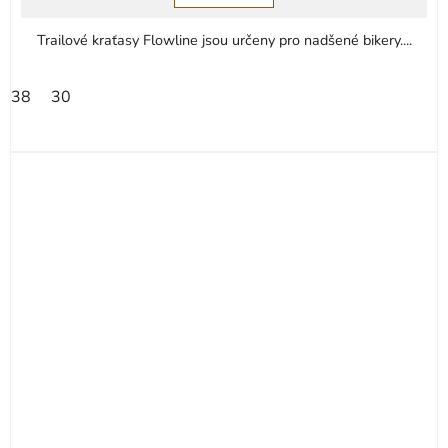
Trailové kraťasy Flowline jsou určeny pro nadšené bikery....
38
30