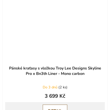
Pánské kraťasy s vložkou Troy Lee Designs Skyline
Pro x Bn3th Liner - Mono carbon
Do 3 dnů
(
2 ks
)
3 699 Kč