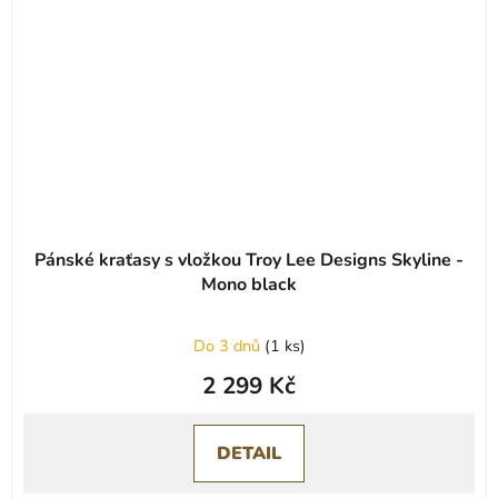
Pánské kraťasy s vložkou Troy Lee Designs Skyline -
Mono black
Do 3 dnů
(
1 ks
)
2 299 Kč
DETAIL