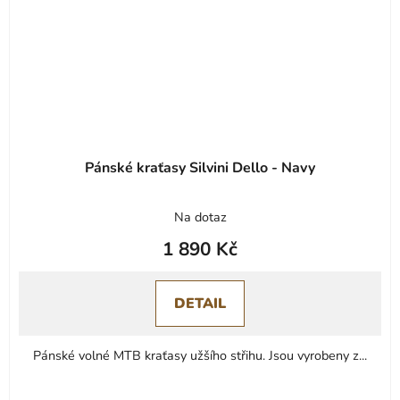
Pánské kraťasy Silvini Dello - Navy
Na dotaz
1 890 Kč
DETAIL
Pánské volné MTB kraťasy užšího střihu. Jsou vyrobeny z...