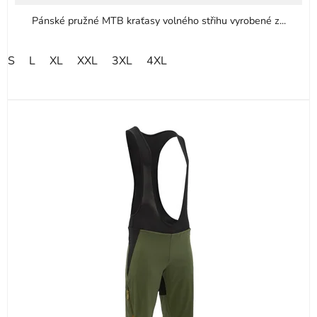
Pánské pružné MTB kraťasy volného střihu vyrobené z...
S
L
XL
XXL
3XL
4XL