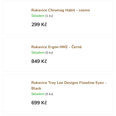
Rukavice Chromag Habit - cosmo
Skladem
(
)
1 ks
299 Kč
Rukavice Ergon HM2 - Černá
Skladem
(
)
5 ks
849 Kč
Rukavice Troy Lee Designs Flowline Eyez -
Black
Skladem
(
)
5 ks
699 Kč