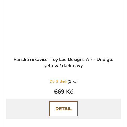
Pánské rukavice Troy Lee Designs Air - Drip glo
yellow / dark navy
Do 3 dnů
(
1 ks
)
669 Kč
DETAIL