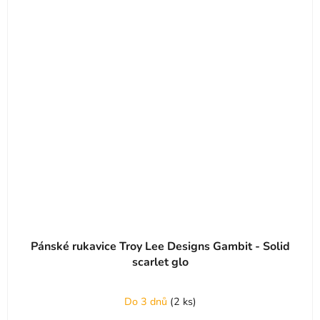
Pánské rukavice Troy Lee Designs Gambit - Solid
scarlet glo
Do 3 dnů
(
2 ks
)