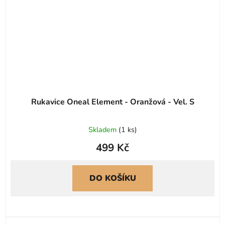
Rukavice Oneal Element - Oranžová - Vel. S
Skladem
(
1 ks
)
499 Kč
DO KOŠÍKU