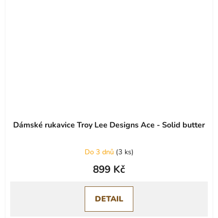
Dámské rukavice Troy Lee Designs Ace - Solid butter
Do 3 dnů
(
3 ks
)
899 Kč
DETAIL