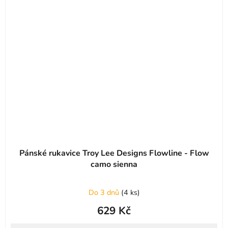
Pánské rukavice Troy Lee Designs Flowline - Flow
camo sienna
Do 3 dnů
(
4 ks
)
629 Kč