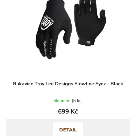
Rukavice Troy Lee Designs Flowline Eyez - Black
Skladem
(
5 ks
)
699 Kč
DETAIL