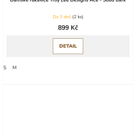
Do 3 dnů
(
2 ks
)
899 Kč
DETAIL
S
M