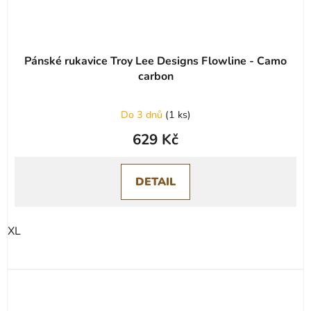
Pánské rukavice Troy Lee Designs Flowline - Camo
carbon
Do 3 dnů
(
1 ks
)
629 Kč
DETAIL
XL