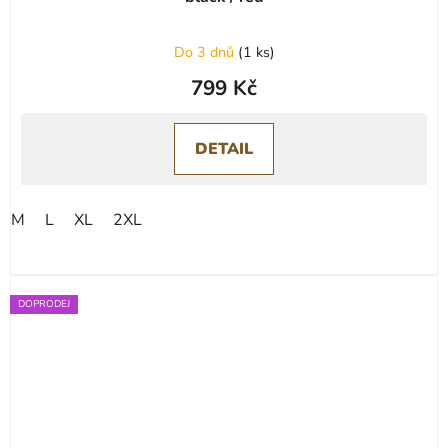
Do 3 dnů
(
1 ks
)
799 Kč
DETAIL
M
L
XL
2XL
DOPRODEJ