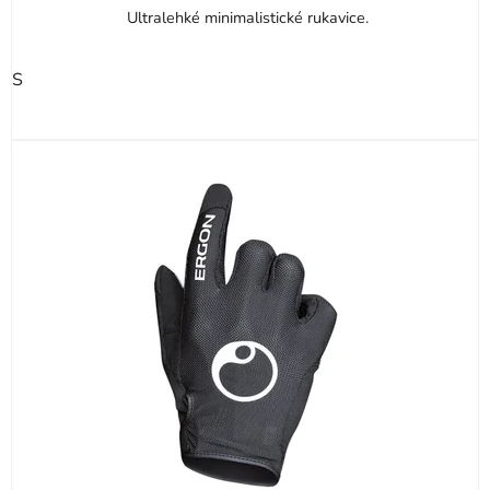
Ultralehké minimalistické rukavice.
S