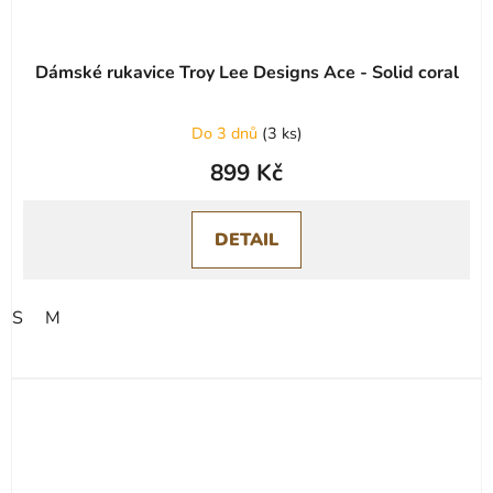
Dámské rukavice Troy Lee Designs Ace - Solid coral
Do 3 dnů
(
3 ks
)
899 Kč
DETAIL
S
M