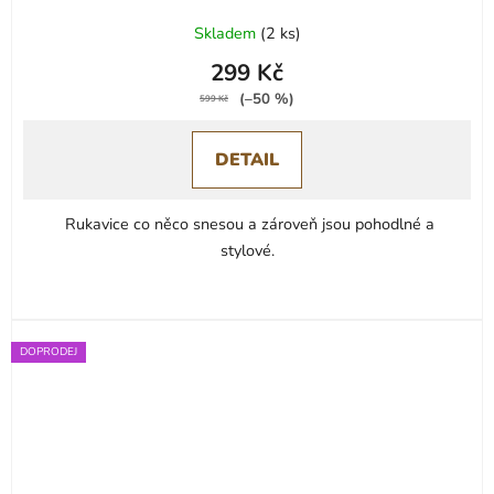
Skladem
(
2 ks
)
299 Kč
(–50 %)
599 Kč
DETAIL
Rukavice co něco snesou a zároveň jsou pohodlné a
stylové.
DOPRODEJ