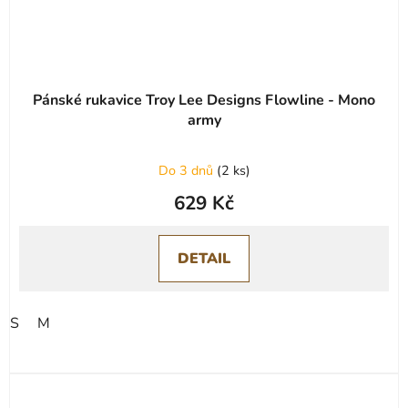
Pánské rukavice Troy Lee Designs Flowline - Mono
army
Do 3 dnů
(
2 ks
)
629 Kč
DETAIL
S
M