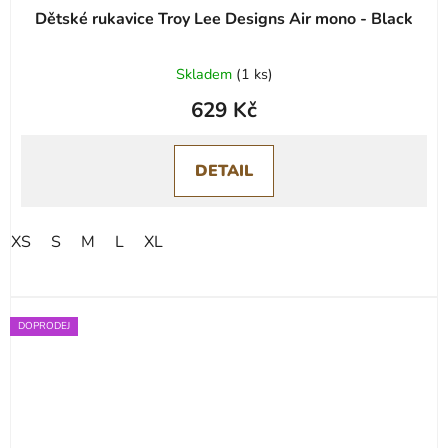
Dětské rukavice Troy Lee Designs Air mono - Black
Skladem
(
1 ks
)
629 Kč
DETAIL
XS
S
M
L
XL
DOPRODEJ