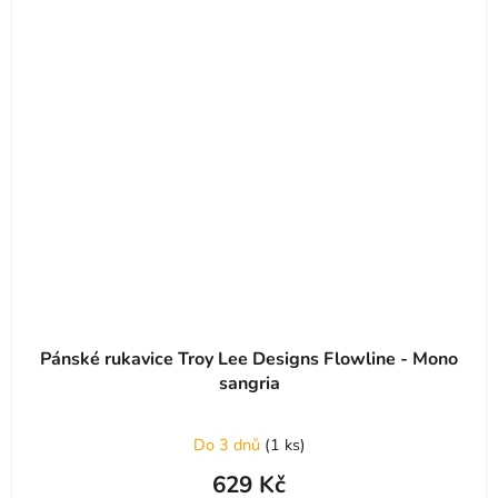
Pánské rukavice Troy Lee Designs Flowline - Mono
sangria
Do 3 dnů
(
1 ks
)
629 Kč