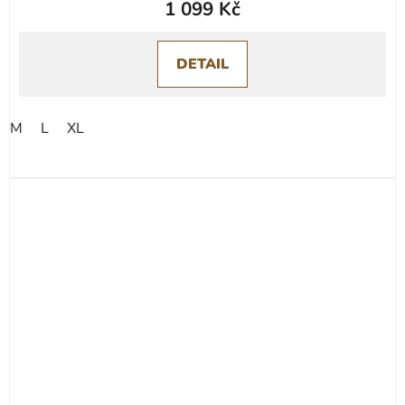
1 099 Kč
DETAIL
M
L
XL