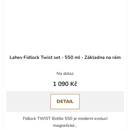
Lahev Fidlock Twist set - 550 ml - Základna na rám
Na dotaz
1 090 Kč
DETAIL
Fidlock TWIST Bottle 550 je moderní evolucí
magnetické...