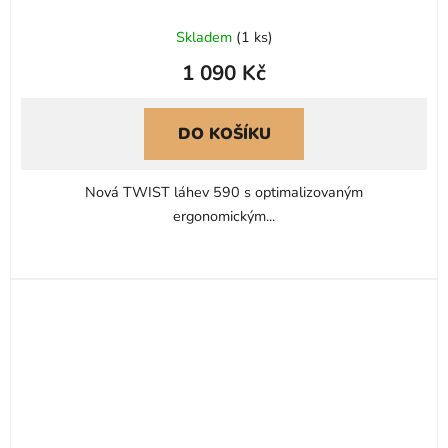
Skladem
(
1 ks
)
1 090 Kč
DO KOŠÍKU
Nová TWIST láhev 590 s optimalizovaným
ergonomickým...