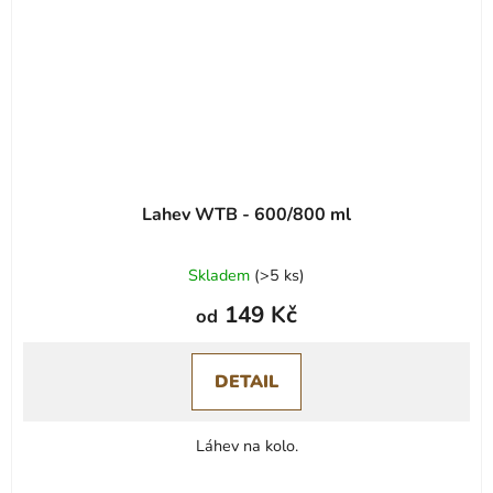
Lahev WTB - 600/800 ml
Skladem
(
>5 ks
)
149 Kč
od
DETAIL
Láhev na kolo.