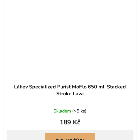
Láhev Specialized Purist MoFlo 650 ml, Stacked
Stroke Lava
Skladem
(
>5 ks
)
189 Kč