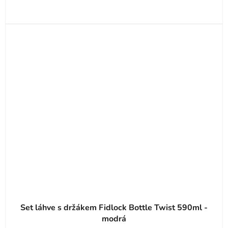
Set láhve s držákem Fidlock Bottle Twist 590ml -
modrá