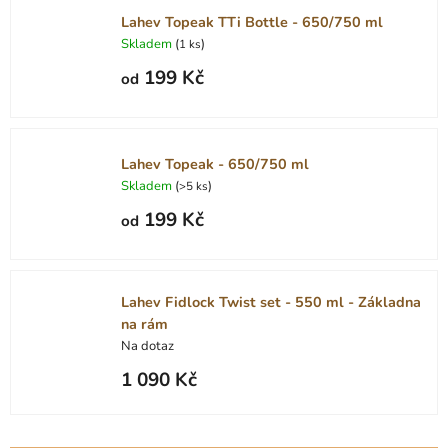
Lahev Topeak TTi Bottle - 650/750 ml
Skladem
(
)
1 ks
199 Kč
od
Lahev Topeak - 650/750 ml
Skladem
(
)
>5 ks
199 Kč
od
Lahev Fidlock Twist set - 550 ml - Základna
na rám
Na dotaz
1 090 Kč