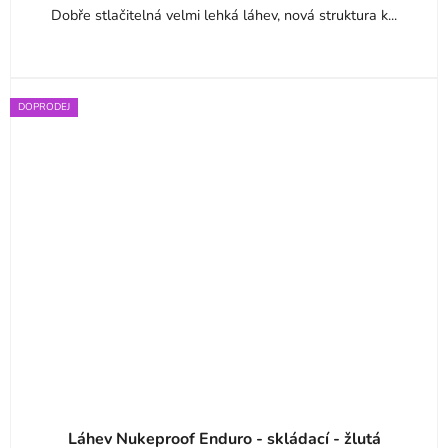
Dobře stlačitelná velmi lehká láhev, nová struktura k...
DOPRODEJ
Láhev Nukeproof Enduro - skládací - žlutá