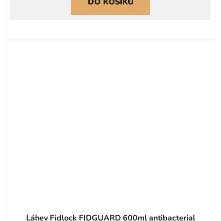
DO KOŠÍKU
Láhev Fidlock FIDGUARD 600ml antibacterial