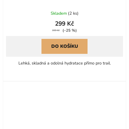
Skladem
(
2 ks
)
299 Kč
(–25 %)
399 Kč
DO KOŠÍKU
Lehká, skladná a odolná hydratace přímo pro trail.