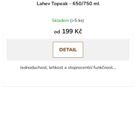
Lahev Topeak - 650/750 ml
Skladem
(
>5 ks
)
199 Kč
od
DETAIL
Jednoduchost, lehkost a stoprocentní funkčnost....