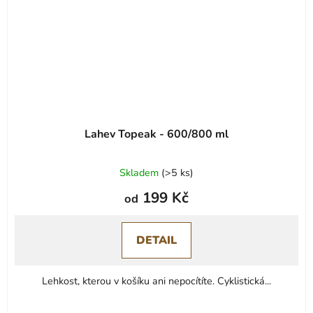
Lahev Topeak - 600/800 ml
Skladem
(
>5 ks
)
199 Kč
od
DETAIL
Lehkost, kterou v košíku ani nepocítíte. Cyklistická...