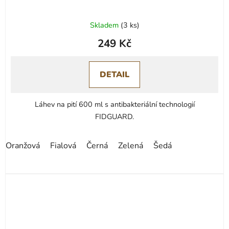
Skladem
(
3 ks
)
249 Kč
DETAIL
Láhev na pití 600 ml s antibakteriální technologií
FIDGUARD.
Oranžová
Fialová
Černá
Zelená
Šedá