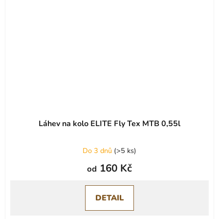
Láhev na kolo ELITE Fly Tex MTB 0,55l
Do 3 dnů
(
>5 ks
)
160 Kč
od
DETAIL