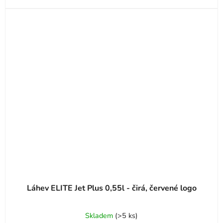
Láhev ELITE Jet Plus 0,55l - čirá, červené logo
Skladem
(
>5 ks
)