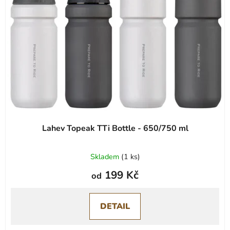
Lahev Topeak TTi Bottle - 650/750 ml
Skladem
(
1 ks
)
199 Kč
od
DETAIL