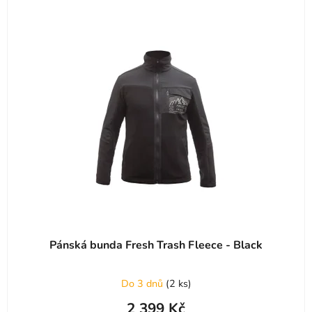
Pánská bunda Fresh Trash Fleece - Black
Do 3 dnů
(
2 ks
)
2 399 Kč