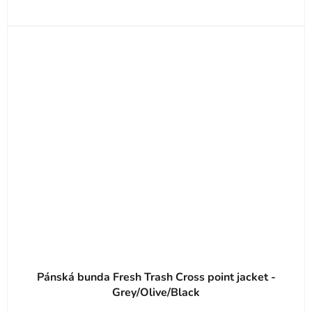
Pánská bunda Fresh Trash Cross point jacket -
Grey/Olive/Black