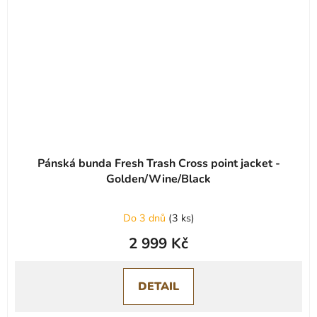
Pánská bunda Fresh Trash Cross point jacket -
Golden/Wine/Black
Do 3 dnů
(
3 ks
)
2 999 Kč
DETAIL