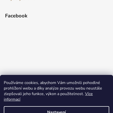
Facebook
Používáme cookies, abychom Vám umožnili pohodlné
prohlížení webu a díky analýze provozu webu neustále
zlepšovali jeho funkce, výkon a použitelnost.
Více
informací
Nastavení