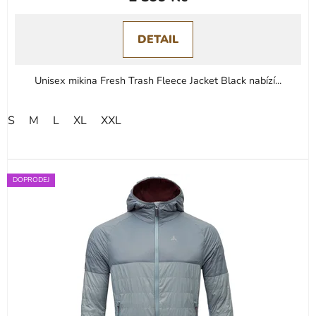
DETAIL
Unisex mikina Fresh Trash Fleece Jacket Black nabízí...
S
M
L
XL
XXL
DOPRODEJ