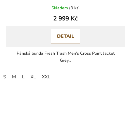
Skladem
(
3 ks
)
2 999 Kč
DETAIL
Pánská bunda Fresh Trash Men’s Cross Point Jacket
Grey...
S
M
L
XL
XXL