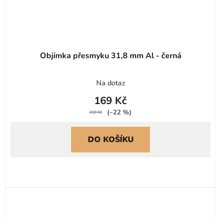
Objímka přesmyku 31,8 mm Al - černá
Na dotaz
169 Kč
(–22 %)
219 Kč
DO KOŠÍKU