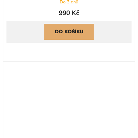
Do 3 dnů
990 Kč
DO KOŠÍKU