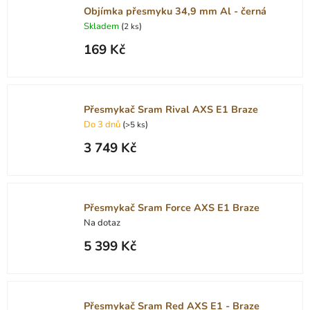
Objímka přesmyku 34,9 mm Al - černá
Skladem
(
)
2 ks
169 Kč
Přesmykač Sram Rival AXS E1 Braze
Do 3 dnů
(
)
>5 ks
3 749 Kč
Přesmykač Sram Force AXS E1 Braze
Na dotaz
5 399 Kč
Přesmykač Sram Red AXS E1 - Braze