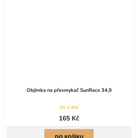
Objímka na přesmykač SunRace 34,9
Do 3 dnů
165 Kč
DO KOŠÍKU