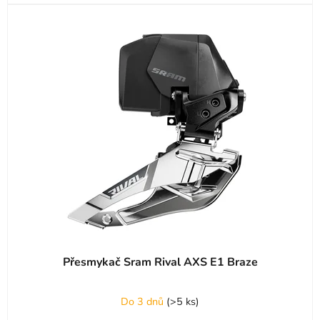
Přesmykač Sram Rival AXS E1 Braze
Do 3 dnů
(
>5 ks
)