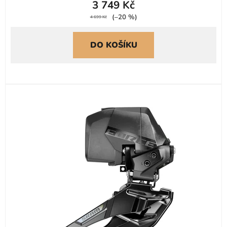
3 749 Kč
(–20 %)
4 699 Kč
DO KOŠÍKU