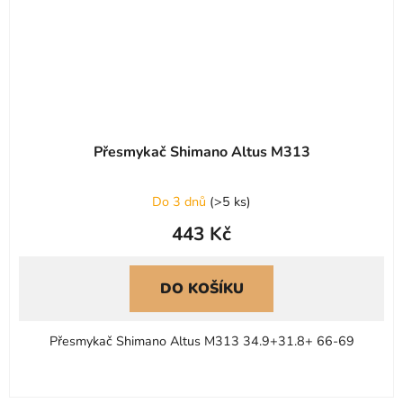
Přesmykač Shimano Altus M313
Do 3 dnů
(
>5 ks
)
443 Kč
DO KOŠÍKU
Přesmykač Shimano Altus M313 34.9+31.8+ 66-69