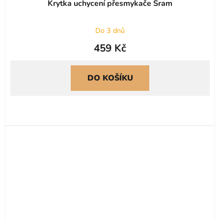
Krytka uchycení přesmykače Sram
Do 3 dnů
459 Kč
DO KOŠÍKU