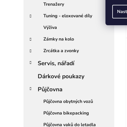
Trenažery
Nast
Tuning - eloxované díly
Výživa
Zámky na kolo
Zrcátka a zvonky
Servis, nářadí
Dárkové poukazy
Půjčovna
Půjčovna obytných vozů
Půjčovna bikepacking
Půjčovna vaků do letadla