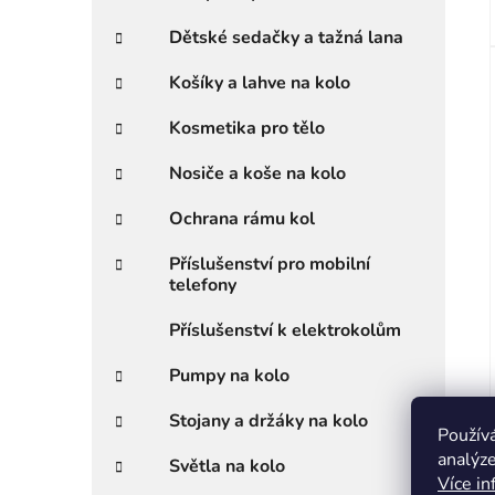
Dětské sedačky a tažná lana
Košíky a lahve na kolo
Kosmetika pro tělo
Nosiče a koše na kolo
Ochrana rámu kol
Příslušenství pro mobilní
telefony
Příslušenství k elektrokolům
Pumpy na kolo
Stojany a držáky na kolo
Použív
analýze
Světla na kolo
Více in