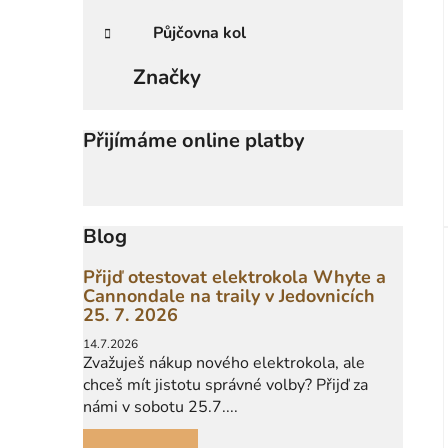
Půjčovna kol
Značky
Přijímáme online platby
Blog
Přijď otestovat elektrokola Whyte a
Cannondale na traily v Jedovnicích
25. 7. 2026
14.7.2026
Zvažuješ nákup nového elektrokola, ale
chceš mít jistotu správné volby? Přijď za
námi v sobotu 25.7....