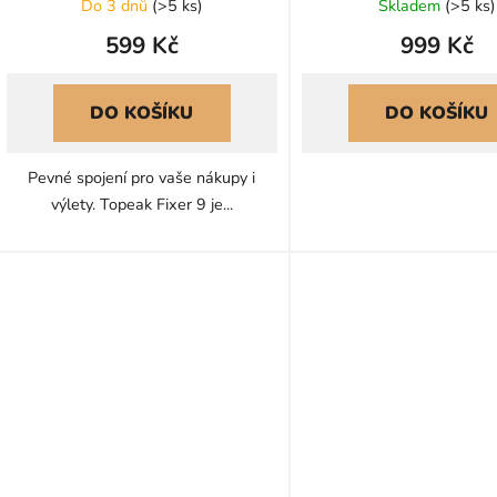
Do 3 dnů
(
>5 ks
)
Skladem
(
>5 ks
)
599 Kč
999 Kč
DO KOŠÍKU
DO KOŠÍKU
Pevné spojení pro vaše nákupy i
výlety. Topeak Fixer 9 je...