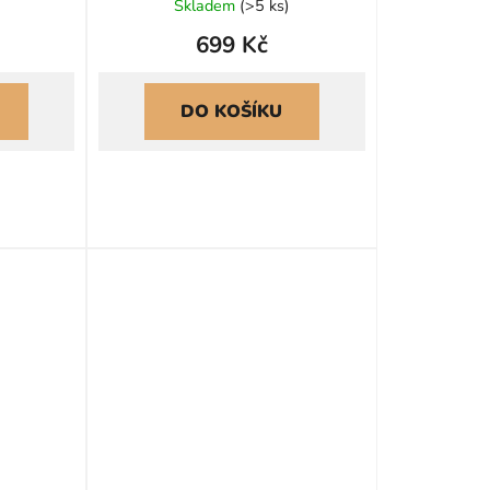
Skladem
(
>5 ks
)
699 Kč
DO KOŠÍKU